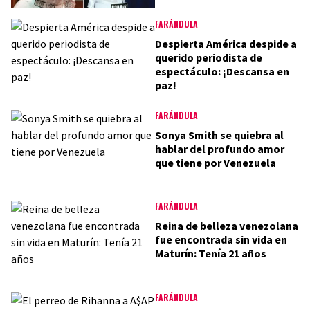
FARÁNDULA
Despierta América despide a
querido periodista de
espectáculo: ¡Descansa en
paz!
FARÁNDULA
Sonya Smith se quiebra al
hablar del profundo amor
que tiene por Venezuela
FARÁNDULA
Reina de belleza venezolana
fue encontrada sin vida en
Maturín: Tenía 21 años
FARÁNDULA