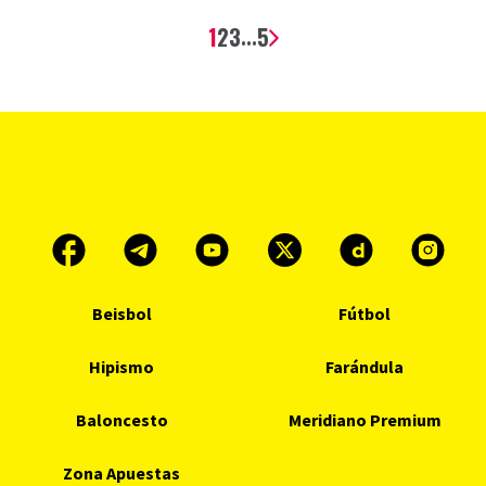
1
2
3
5
...
Beisbol
Fútbol
Hipismo
Farándula
Baloncesto
Meridiano Premium
Zona Apuestas