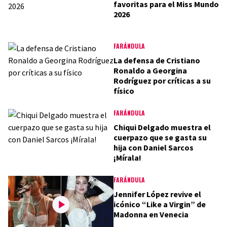
favoritas para el Miss Mundo
2026
FARÁNDULA
La defensa de Cristiano
Ronaldo a Georgina
Rodríguez por críticas a su
físico
FARÁNDULA
Chiqui Delgado muestra el
cuerpazo que se gasta su
hija con Daniel Sarcos
¡Mírala!
FARÁNDULA
Jennifer López revive el
icónico “Like a Virgin” de
Madonna en Venecia