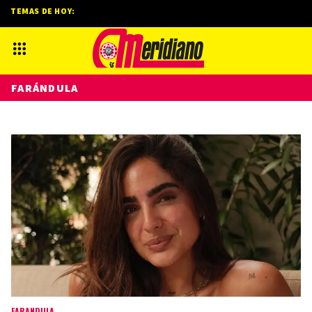
TEMAS DE HOY:
FARÁNDULA
FARÁNDULA