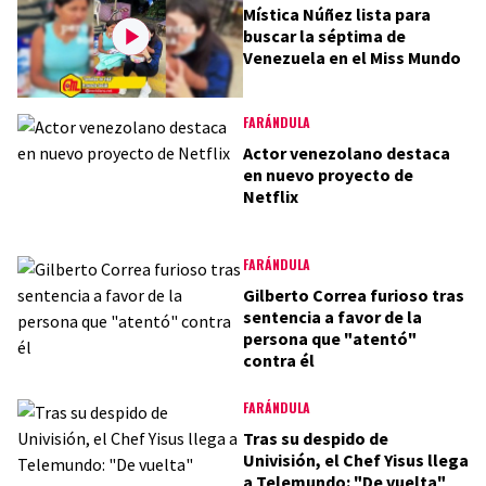
Mística Núñez lista para
buscar la séptima de
Venezuela en el Miss Mundo
FARÁNDULA
Actor venezolano destaca
en nuevo proyecto de
Netflix
FARÁNDULA
Gilberto Correa furioso tras
sentencia a favor de la
persona que "atentó"
contra él
FARÁNDULA
Tras su despido de
Univisión, el Chef Yisus llega
a Telemundo: "De vuelta"