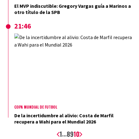
El MVP indiscutible: Gregory Vargas guía a Marinos a
otro título de la SPB
21:46
COPA MUNDIAL DE FÚTBOL
De la incertidumbre al alivio: Costa de Marfil
recupera a Wahi para el Mundial 2026
1
8
9
10
...