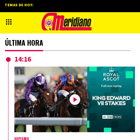
TEMAS DE HOY:
ÚLTIMA HORA
14:16
HIPISMO