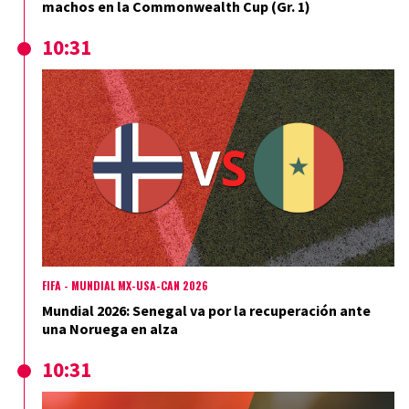
machos en la Commonwealth Cup (Gr. 1)
10:31
FIFA - MUNDIAL MX-USA-CAN 2026
Mundial 2026: Senegal va por la recuperación ante
una Noruega en alza
10:31