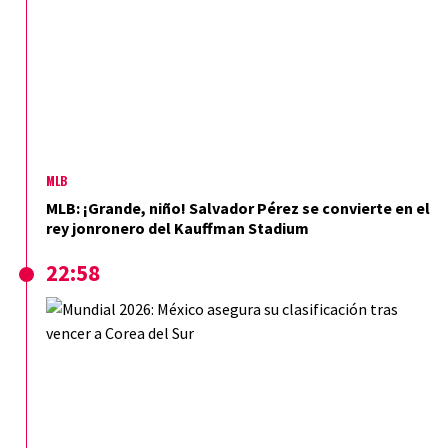
MLB
MLB: ¡Grande, niño! Salvador Pérez se convierte en el
rey jonronero del Kauffman Stadium
22:58