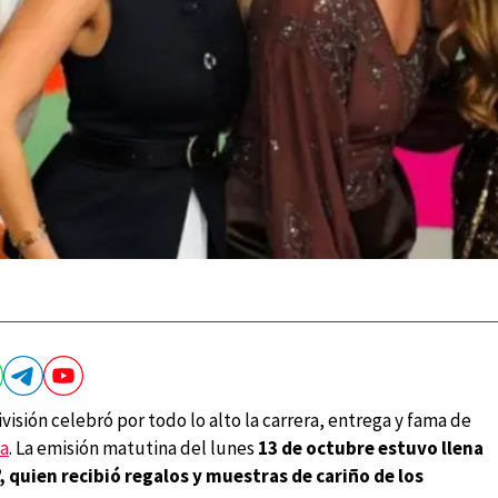
visión celebró por todo lo alto la carrera, entrega y fama de
ía
. La emisión matutina del lunes
13 de octubre estuvo llena
 quien recibió regalos y muestras de cariño de los