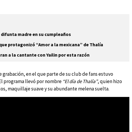
u difunta madre en su cumpleaños
que protagonizó “Amor a la mexicana” de Thalía
ran a la cantante con Yailin por esta razón
de grabación, en el que parte de su club de fans estuvo
 El programa llevó por nombre
“El día de Thalía”
, quien hizo
llos, maquillaje suave y su abundante melena suelta.