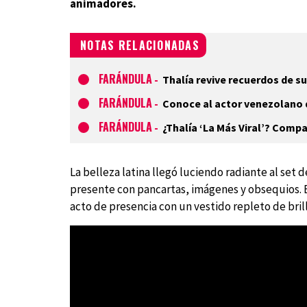
animadores.
NOTAS RELACIONADAS
FARÁNDULA
-
Thalía revive recuerdos de s
FARÁNDULA
-
Conoce al actor venezolano 
FARÁNDULA
-
¿Thalía ‘La Más Viral’? Compa
La belleza latina llegó luciendo radiante al set 
presente con pancartas, imágenes y obsequios.
acto de presencia con un vestido repleto de bri