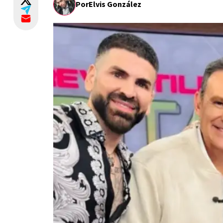
Por
Elvis González