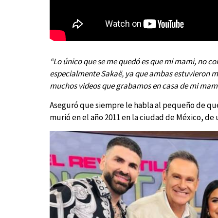
“Lo único que se me quedó es que mi mami, no cono
especialmente Sakaë, ya que ambas estuvieron muc
muchos videos que grabamos en casa de mi mamá c
Aseguró que siempre le habla al pequeño de que 
murió en el año 2011 en la ciudad de México, d