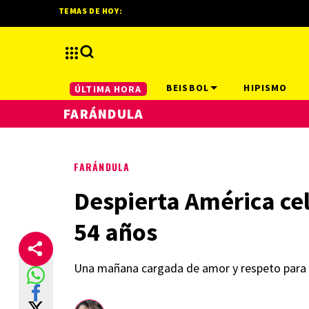
TEMAS DE HOY:
BEISBOL
HIPISMO
ÚLTIMA HORA
FARÁNDULA
FARÁNDULA
Despierta América cel
54 años
Una mañana cargada de amor y respeto para l