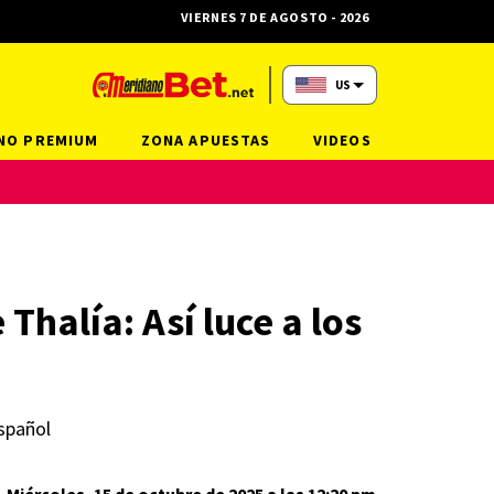
VIERNES 7 DE AGOSTO - 2026
US
NO PREMIUM
ZONA APUESTAS
VIDEOS
Thalía: Así luce a los
español