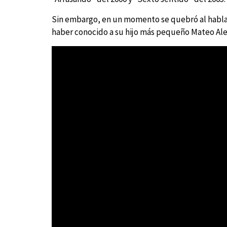
Sin embargo, en un momento se quebró al hablar
haber conocido a su hijo más pequeño Mateo Ale