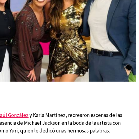
aúl González
y Karla Martínez, recrearon escenas de las
resencia de Michael Jackson en la boda de la artista con
omo Yuri, quien le dedicó unas hermosas palabras.