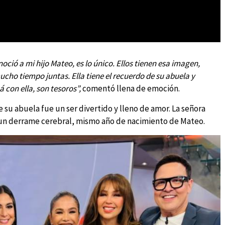
ció a mi hijo Mateo, es lo único. Ellos tienen esa imagen,
ho tiempo juntas. Ella tiene el recuerdo de su abuela y
on ella, son tesoros”,
comentó llena de emoción.
su abuela fue un ser divertido y lleno de amor. La señora
e un derrame cerebral, mismo año de nacimiento de Mateo.