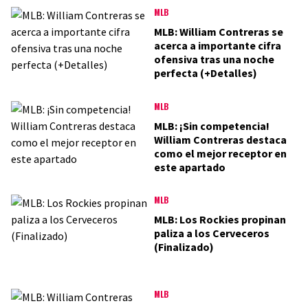
MLB
MLB: William Contreras se
acerca a importante cifra
ofensiva tras una noche
perfecta (+Detalles)
MLB
MLB: ¡Sin competencia!
William Contreras destaca
como el mejor receptor en
este apartado
MLB
MLB: Los Rockies propinan
paliza a los Cerveceros
(Finalizado)
MLB