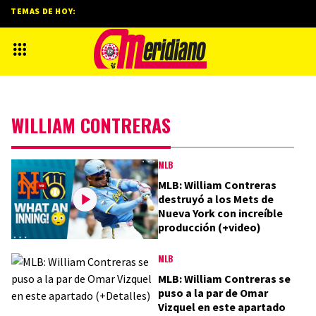
TEMAS DE HOY:
WILLIAM CONTRERAS
MLB
MLB: William Contreras
destruyó a los Mets de
Nueva York con increíble
producción (+video)
MLB
MLB: William Contreras se
puso a la par de Omar
Vizquel en este apartado