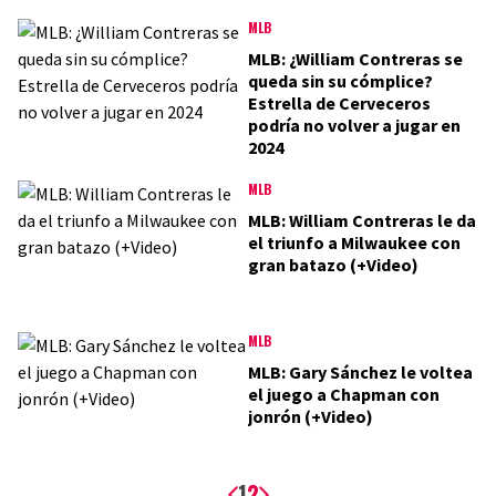
MLB
MLB: ¿William Contreras se
queda sin su cómplice?
Estrella de Cerveceros
podría no volver a jugar en
2024
MLB
MLB: William Contreras le da
el triunfo a Milwaukee con
gran batazo (+Video)
MLB
MLB: Gary Sánchez le voltea
el juego a Chapman con
jonrón (+Video)
1
2