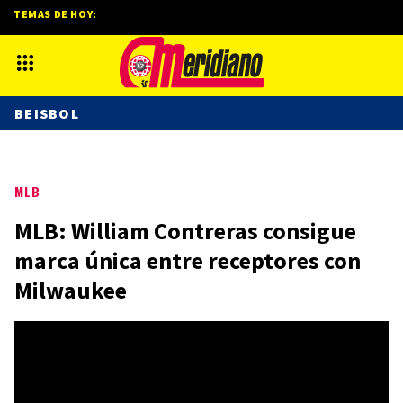
TEMAS DE HOY:
BEISBOL
MLB
MLB: William Contreras consigue
marca única entre receptores con
Milwaukee