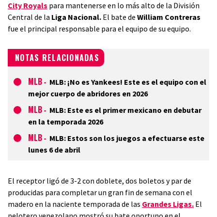
City Royals
para mantenerse en lo más alto de la División
Central de la
Liga Nacional.
El bate de
William Contreras
fue el principal responsable para el equipo de su equipo.
NOTAS RELACIONADAS
MLB
-
MLB: ¡No es Yankees! Este es el equipo con el
mejor cuerpo de abridores en 2026
MLB
-
MLB: Este es el primer mexicano en debutar
en la temporada 2026
MLB
-
MLB: Estos son los juegos a efectuarse este
lunes 6 de abril
El receptor ligó de 3-2 con doblete, dos boletos y par de
producidas para completar un gran fin de semana con el
madero en la naciente temporada de las
Grandes Ligas.
El
pelotero venezolano mostró su bate oportuno en el