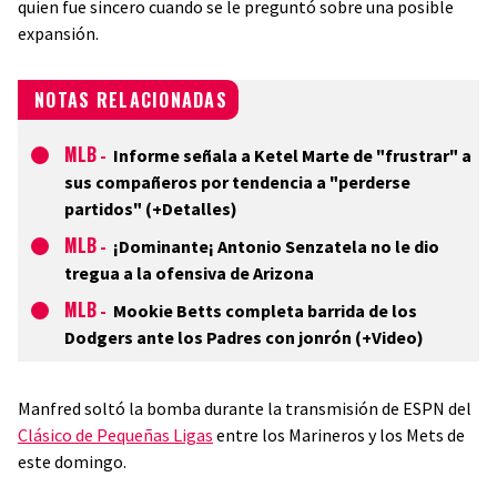
quien fue sincero cuando se le preguntó sobre una posible
expansión.
NOTAS RELACIONADAS
MLB
-
Informe señala a Ketel Marte de "frustrar" a
sus compañeros por tendencia a "perderse
partidos" (+Detalles)
MLB
-
¡Dominante¡ Antonio Senzatela no le dio
tregua a la ofensiva de Arizona
MLB
-
Mookie Betts completa barrida de los
Dodgers ante los Padres con jonrón (+Video)
Manfred soltó la bomba durante la transmisión de ESPN del
Clásico de Pequeñas Ligas
entre los Marineros y los Mets de
este domingo.