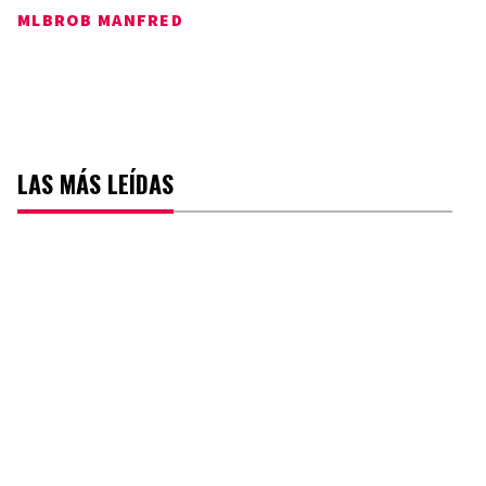
MLB
ROB MANFRED
LAS MÁS LEÍDAS