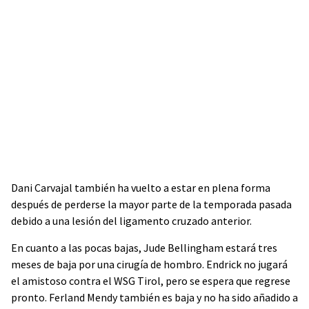
Dani Carvajal también ha vuelto a estar en plena forma
después de perderse la mayor parte de la temporada pasada
debido a una lesión del ligamento cruzado anterior.
En cuanto a las pocas bajas, Jude Bellingham estará tres
meses de baja por una cirugía de hombro. Endrick no jugará
el amistoso contra el WSG Tirol, pero se espera que regrese
pronto. Ferland Mendy también es baja y no ha sido añadido a