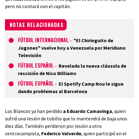
pero no contará con el capitán.
NOTAS RELACIONADAS
FÚTBOL INTERNACIONAL
-
"El Chiringuito de
Jugones" vuelve hoy a Venezuela por Meridiano
Televisión
FÚTBOL ESPAÑOL
-
Revelada la nueva cláusula de
rescisión de Nico Williams
FÚTBOL ESPAÑOL
-
El Spotify Camp Nou le sigue
dando problemas al Barcelona
Los Blancos ya han perdido
a Eduardo Camavinga
, quien
sufrió una lesión de tobillo que lo mantendrá de baja unos
diez días. También perdieron por lesión a otro
centrocampista,
Federico Valverde
, quien participó en el