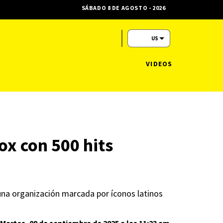
SÁBADO 8 DE AGOSTO - 2026
US
VIDEOS
ox con 500 hits
 una organización marcada por íconos latinos