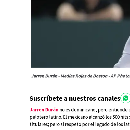
Jarren Durán - Medias Rojas de Boston - AP Photo
Suscríbete a nuestros canales
Jarren Durán
no es dominicano, pero entiende 
pelotero latino. El mexicano alcanzó los 500 hi
titulares; pero si respeto por el legado de los la