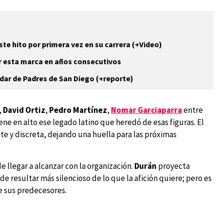
te hito por primera vez en su carrera (+Video)
ar esta marca en años consecutivos
dar de Padres de San Diego (+reporte)
,
David Ortiz
,
Pedro Martínez
,
Nomar Garciaparra
entre
ne en alto ese legado latino que heredó de esas figuras. El
te y discreta, dejando una huella para las próximas
e llegar a alcanzar con la organización.
Durán
proyecta
e resultar más silencioso de lo que la afición quiere; pero es
de sus predecesores.