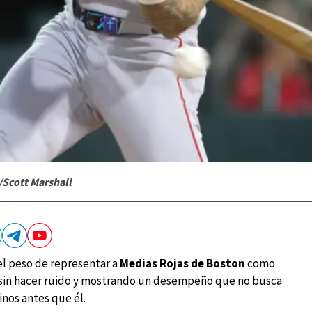
/Scott Marshall
el peso de representar a
Medias Rojas de Boston
como
ts sin hacer ruido y mostrando un desempeño que no busca
tinos antes que él.