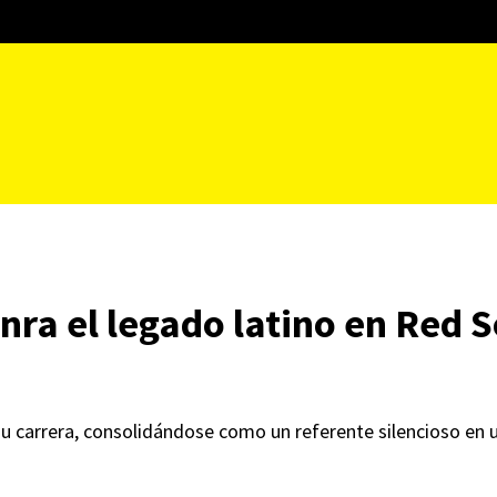
ra el legado latino en Red S
 su carrera, consolidándose como un referente silencioso en