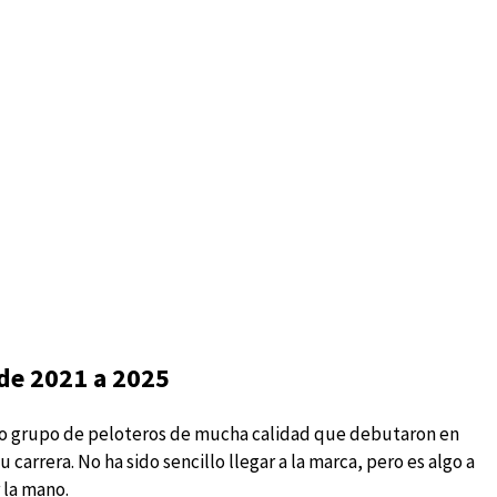
 de 2021 a 2025
cto grupo de peloteros de mucha calidad que debutaron en
carrera. No ha sido sencillo llegar a la marca, pero es algo a
 la mano.