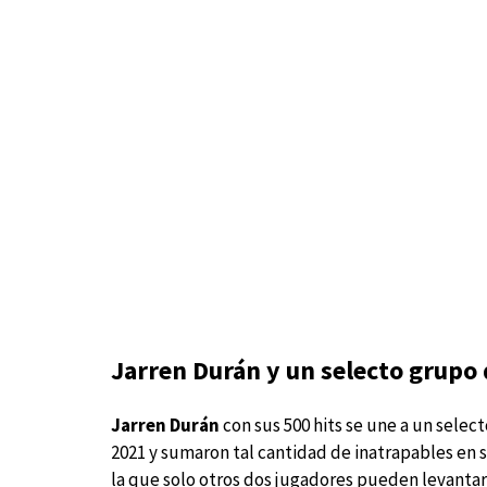
Jarren Durán y un selecto grupo
Jarren Durán
con sus 500 hits se une a un sele
2021 y sumaron tal cantidad de inatrapables en su 
la que solo otros dos jugadores pueden levantar