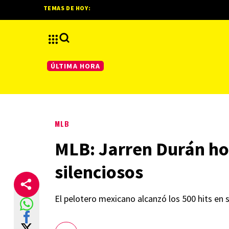
TEMAS DE HOY:
ÚLTIMA HORA
MLB
MLB: Jarren Durán hon
silenciosos
El pelotero mexicano alcanzó los 500 hits en