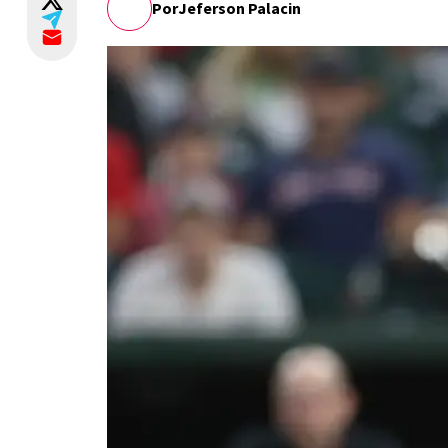
Por
Jeferson Palacin