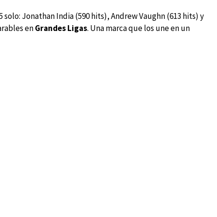
solo: Jonathan India (590 hits), Andrew Vaughn (613 hits) y
parables en
Grandes Ligas
. Una marca que los une en un