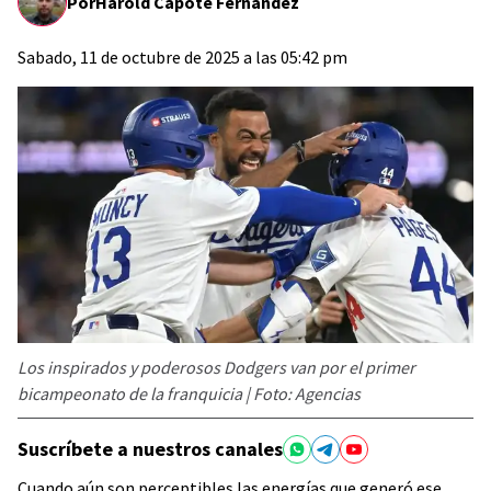
Por
Harold Capote Fernández
Sabado, 11 de octubre de 2025 a las 05:42 pm
Los inspirados y poderosos Dodgers van por el primer
bicampeonato de la franquicia | Foto: Agencias
Suscríbete a nuestros canales
Cuando aún son perceptibles las energías que generó ese