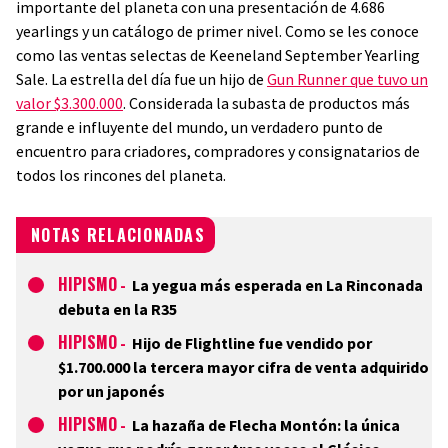
importante del planeta con una presentación de 4.686
yearlings y un catálogo de primer nivel. Como se les conoce
como las ventas selectas de Keeneland September Yearling
Sale. La estrella del día fue un hijo de
Gun Runner que tuvo un
valor $3.300.000
. Considerada la subasta de productos más
grande e influyente del mundo, un verdadero punto de
encuentro para criadores, compradores y consignatarios de
todos los rincones del planeta.
NOTAS RELACIONADAS
HIPISMO
-
La yegua más esperada en La Rinconada
debuta en la R35
HIPISMO
-
Hijo de Flightline fue vendido por
$1.700.000 la tercera mayor cifra de venta adquirido
por un japonés
HIPISMO
-
La hazaña de Flecha Montón: la única