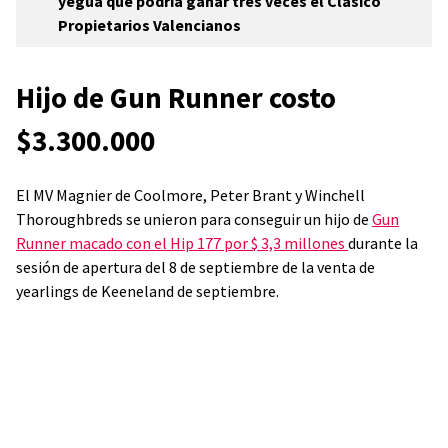
yegua que podría ganar tres veces el Clásico
Propietarios Valencianos
Hijo de Gun Runner costo
$3.300.000
El MV Magnier de Coolmore, Peter Brant y Winchell
Thoroughbreds se unieron para conseguir un
hijo de
Gun
Runner macado con el Hip 177 por $ 3,3 millones
durante la
sesión de apertura del 8 de septiembre de la venta de
yearlings de Keeneland de septiembre.