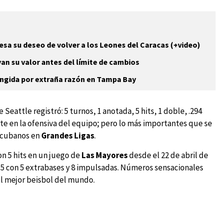
esa su deseo de volver a los Leones del Caracas (+video)
van su valor antes del límite de cambios
ringida por extraña razón en Tampa Bay
Seattle registró: 5 turnos, 1 anotada, 5 hits, 1 doble, .294
e en la ofensiva del equipo; pero lo más importantes que se
s cubanos en
Grandes Ligas
.
n 5 hits en un juego de
Las Mayores
desde el 22 de abril de
-5 con 5 extrabases y 8 impulsadas. Números sensacionales
el mejor beisbol del mundo.