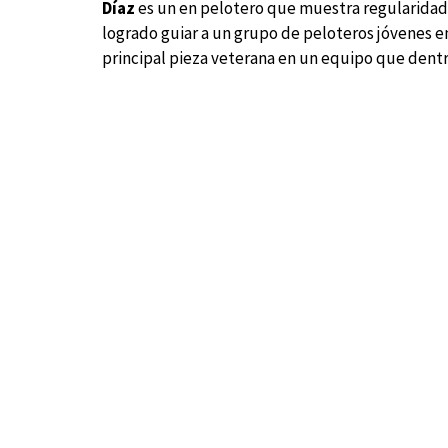
Díaz
es un en pelotero que muestra regularidad 
logrado guiar a un grupo de peloteros jóvenes e
principal pieza veterana en un equipo que dentr