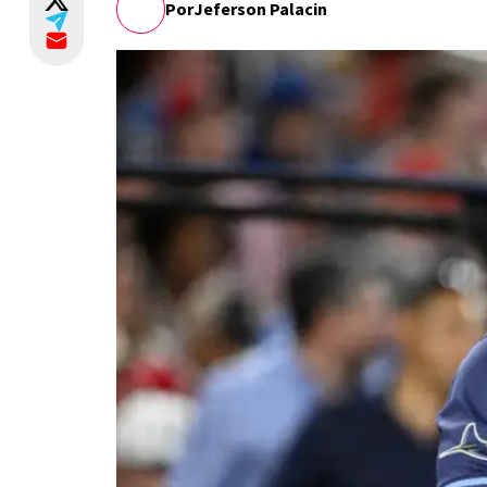
Por
Jeferson Palacin