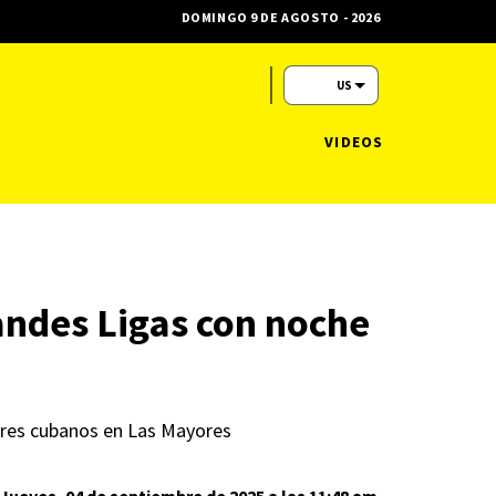
DOMINGO 9 DE AGOSTO - 2026
US
VIDEOS
andes Ligas con noche
adores cubanos en Las Mayores