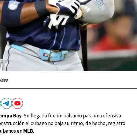
Wass
Tampa Bay
. Su llegada fue un bálsamo para una ofensiva
nstrucción el cubano no baja su ritmo, de hecho, registró
 cubanos en
MLB
.