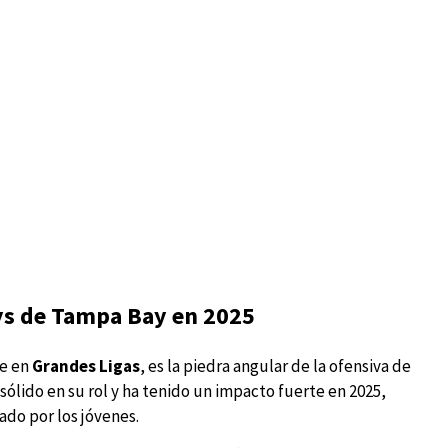
ys de Tampa Bay en 2025
te en
Grandes Ligas
, es la piedra angular de la ofensiva de
sólido en su rol y ha tenido un impacto fuerte en 2025,
ado por los jóvenes.