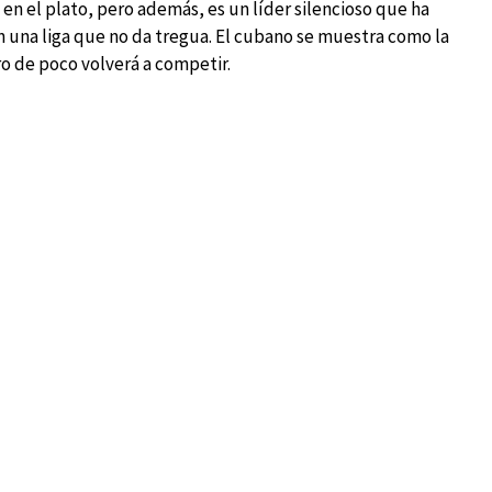
en el plato, pero además, es un líder silencioso que ha
n una liga que no da tregua. El cubano se muestra como la
o de poco volverá a competir.