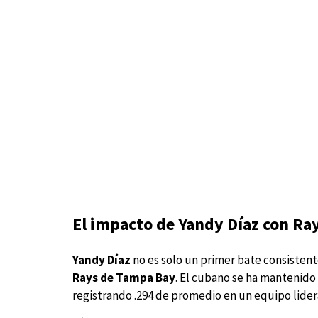
El impacto de Yandy Díaz con Ra
Yandy Díaz
no es solo un primer bate consisten
Rays de Tampa Bay
. El cubano se ha mantenido 
registrando .294 de promedio en un equipo lider