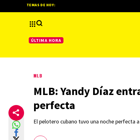
TEMAS DE HOY:
ÚLTIMA HORA
MLB
MLB: Yandy Díaz entra
perfecta
El pelotero cubano tuvo una noche perfecta a 