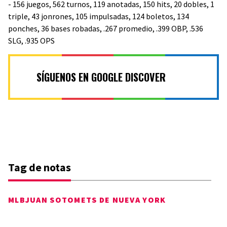
- 156 juegos, 562 turnos, 119 anotadas, 150 hits, 20 dobles, 1
triple, 43 jonrones, 105 impulsadas, 124 boletos, 134
ponches, 36 bases robadas, .267 promedio, .399 OBP, .536
SLG, .935 OPS
SÍGUENOS EN GOOGLE DISCOVER
Tag de notas
MLB
JUAN SOTO
METS DE NUEVA YORK