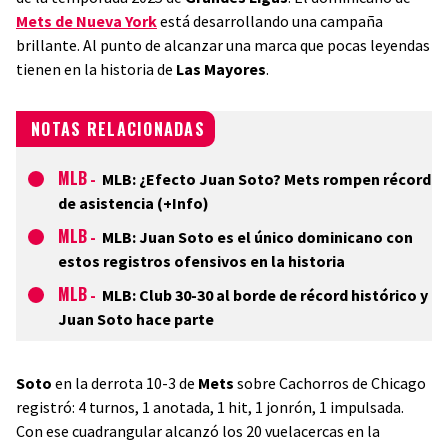
Mets de Nueva York
está desarrollando una campaña
brillante. Al punto de alcanzar una marca que pocas leyendas
tienen en la historia de
Las Mayores
.
NOTAS RELACIONADAS
MLB
-
MLB: ¿Efecto Juan Soto? Mets rompen récord
de asistencia (+Info)
MLB
-
MLB: Juan Soto es el único dominicano con
estos registros ofensivos en la historia
MLB
-
MLB: Club 30-30 al borde de récord histórico y
Juan Soto hace parte
Soto
en la derrota 10-3 de
Mets
sobre Cachorros de Chicago
registró: 4 turnos, 1 anotada, 1 hit, 1 jonrón, 1 impulsada.
Con ese cuadrangular alcanzó los 20 vuelacercas en la