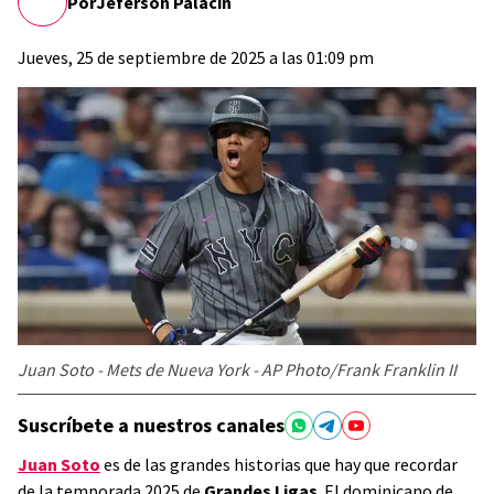
Por
Jeferson Palacin
Jueves, 25 de septiembre de 2025 a las 01:09 pm
Juan Soto - Mets de Nueva York - AP Photo/Frank Franklin II
Suscríbete a nuestros canales
Juan Soto
es de las grandes historias que hay que recordar
de la temporada 2025 de
Grandes Ligas
. El dominicano de