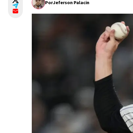
Por
Jeferson Palacin