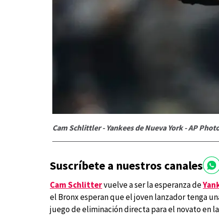
Cam Schlittler - Yankees de Nueva York - AP Pho
Suscríbete a nuestros canales
Cam Schlitter
vuelve a ser la esperanza de
Yank
el Bronx esperan que el joven lanzador tenga un
juego de eliminación directa para el novato en 