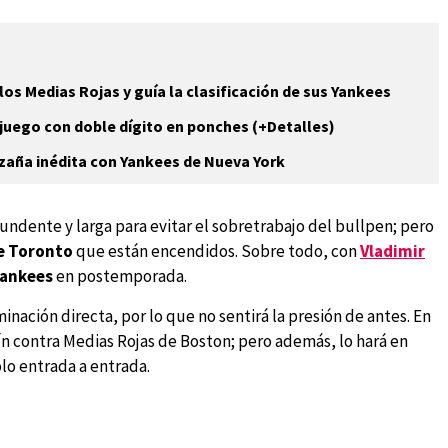
los Medias Rojas y guía la clasificación de sus Yankees
 juego con doble dígito en ponches (+Detalles)
zaña inédita con Yankees de Nueva York
undente y larga para evitar el sobretrabajo del bullpen; pero
e Toronto
que están encendidos. Sobre todo, con
Vladimir
ankees
en postemporada.
inación directa, por lo que no sentirá la presión de antes. En
ín contra Medias Rojas de Boston; pero además, lo hará en
olo entrada a entrada.