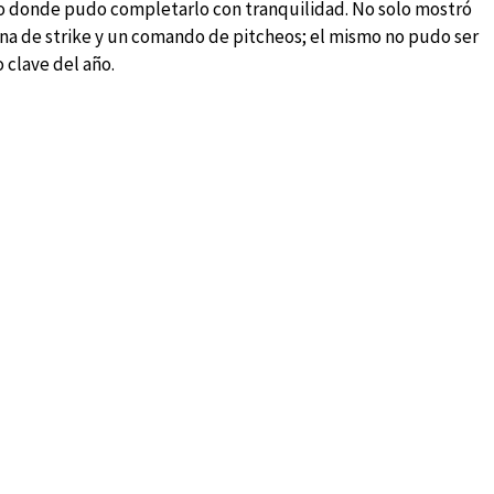
go donde pudo completarlo con tranquilidad. No solo mostró
na de strike y un comando de pitcheos; el mismo no pudo ser
 clave del año.