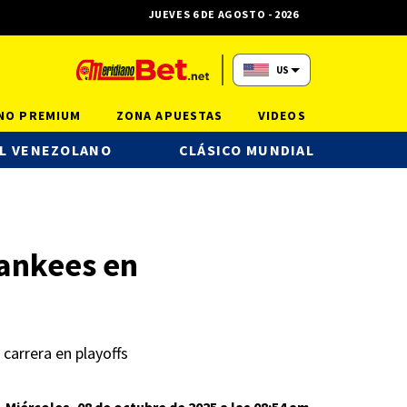
JUEVES 6 DE AGOSTO - 2026
US
NO PREMIUM
ZONA APUESTAS
VIDEOS
L VENEZOLANO
CLÁSICO MUNDIAL
Yankees en
carrera en playoffs