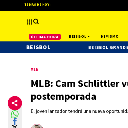
TEMAS DE HOY:
BEISBOL
HIPISMO
ÚLTIMA HORA
BEISBOL
BEISBOL GRANDE
MLB
MLB: Cam Schlittler v
postemporada
El joven lanzador tendrá una nueva oportunid