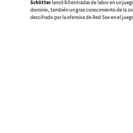
Schlitter
lanzó 8.0 entradas de labor en un jue
dominio, también un gran conocimiento de la zo
descifrado por la ofensiva de Red Sox en el juego