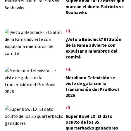
Super Bowl LX: 12 datos que
marcan el duelo Patriots vs
Seahawks
NFL
¿Veto a Belichick? El Salón
de la Fama advierte con
expulsar a miembros del
comité
NFL
Meridiano Televisión se
viste de gala con la
transmisión del Pro Bowl
2026
NFL
Super Bowl LX: El dato
oculto de los 35
quarterbacks ganadores