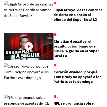
NFL
Elijah Arroyo: de las canchas
de tierra en Cancún al
olimpo del Super Bowl LX
NFL
Christian González: el
orgullo colombiano que
busca la gloria en el Super
Bowl LX
NFL
Corazón dividido: por qué
Tom Brady no apoyará a los
Patriots este domingo
NFL
NFL se pronuncia sobre