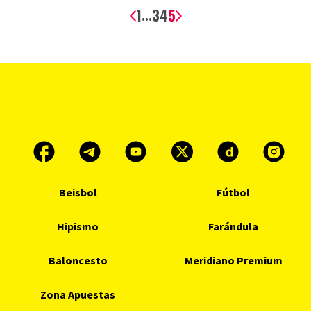
1
3
4
5
...
Beisbol
Fútbol
Hipismo
Farándula
Baloncesto
Meridiano Premium
Zona Apuestas