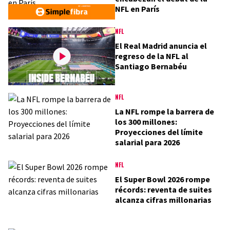
NFL en París
NFL
El Real Madrid anuncia el
regreso de la NFL al
Santiago Bernabéu
NFL
La NFL rompe la barrera de
los 300 millones:
Proyecciones del límite
salarial para 2026
NFL
El Super Bowl 2026 rompe
récords: reventa de suites
alcanza cifras millonarias