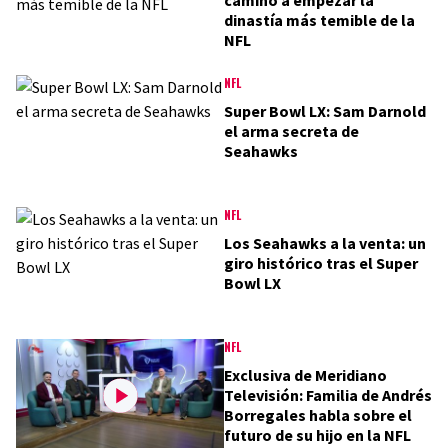
dinastía más temible de la
NFL
NFL
Super Bowl LX: Sam Darnold
el arma secreta de
Seahawks
NFL
Los Seahawks a la venta: un
giro histórico tras el Super
Bowl LX
NFL
Exclusiva de Meridiano
Televisión: Familia de Andrés
Borregales habla sobre el
futuro de su hijo en la NFL