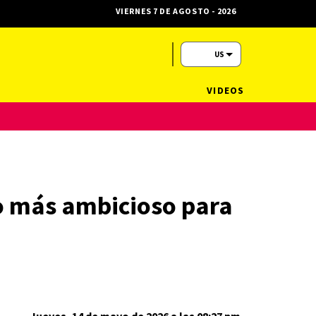
VIERNES 7 DE AGOSTO - 2026
US
VIDEOS
io más ambicioso para