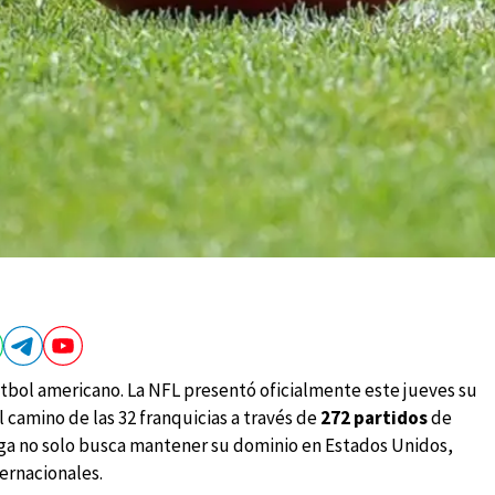
útbol americano. La NFL presentó oficialmente este jueves su
 camino de las 32 franquicias a través de
272 partidos
de
iga no solo busca mantener su dominio en Estados Unidos,
ernacionales.