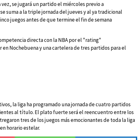
vez, se jugará un partido el miércoles previo a
e suma a la triple jornada del jueves y al ya tradicional
 cinco juegos antes de que termine el fin de semana
competencia directa con la NBA por el "rating"
 en Nochebuena y una cartelera de tres partidos para el
stivos, la liga ha programado una jornada de cuatro partidos
tes al título. El plato fuerte será el reencuentro entre los
tregaron tres de los juegos más emocionantes de toda la liga
en horario estelar.