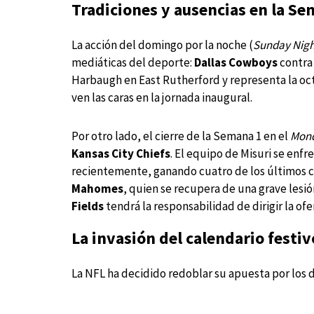
Tradiciones y ausencias en la S
La acción del domingo por la noche (
Sunday Nigh
mediáticas del deporte:
Dallas Cowboys
contr
Harbaugh en East Rutherford y representa la oct
ven las caras en la jornada inaugural.
Por otro lado, el cierre de la Semana 1 en el
Mond
Kansas City Chiefs
. El equipo de Misuri se enfr
recientemente, ganando cuatro de los últimos c
Mahomes
, quien se recupera de una grave lesi
Fields
tendrá la responsabilidad de dirigir la of
La invasión del calendario festiv
La NFL ha decidido redoblar su apuesta por los d