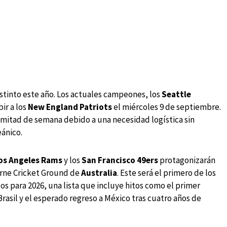
distinto este año. Los actuales campeones, los
Seattle
ir a los
New England Patriots
el miércoles 9 de septiembre.
 mitad de semana debido a una necesidad logística sin
eánico.
os Angeles Rams
y los
San Francisco 49ers
protagonizarán
urne Cricket Ground de
Australia
. Este será el primero de los
 para 2026, una lista que incluye hitos como el primer
 Brasil y el esperado regreso a México tras cuatro años de