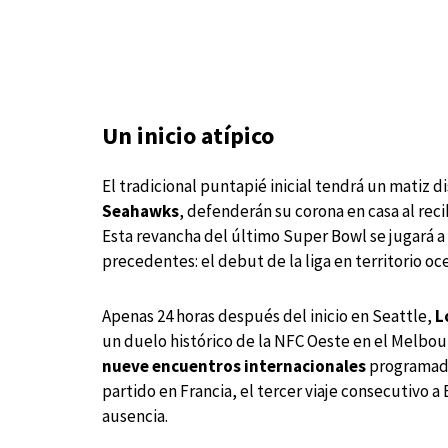
Un inicio atípico
El tradicional puntapié inicial tendrá un matiz 
Seahawks
, defenderán su corona en casa al recib
Esta revancha del último Super Bowl se jugará a
precedentes: el debut de la liga en territorio oc
Apenas 24 horas después del inicio en Seattle,
L
un duelo histórico de la NFC Oeste en el Melbo
nueve encuentros internacionales
programados
partido en Francia, el tercer viaje consecutivo a
ausencia.