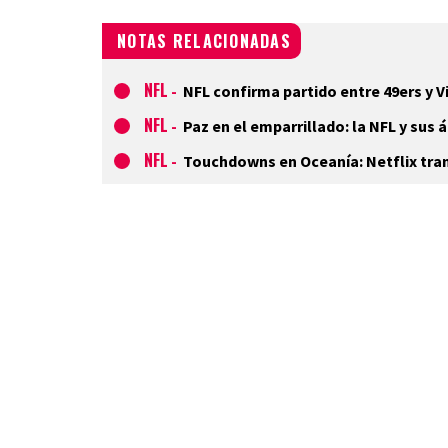
NOTAS RELACIONADAS
NFL
-
NFL confirma partido entre 49ers y 
NFL
-
Paz en el emparrillado: la NFL y sus 
NFL
-
Touchdowns en Oceanía: Netflix trans