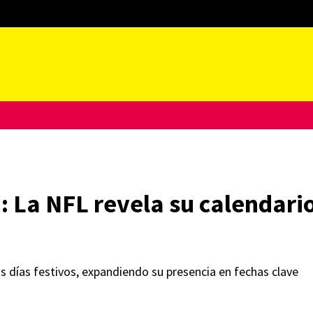
a: La NFL revela su calendar
s días festivos, expandiendo su presencia en fechas clave