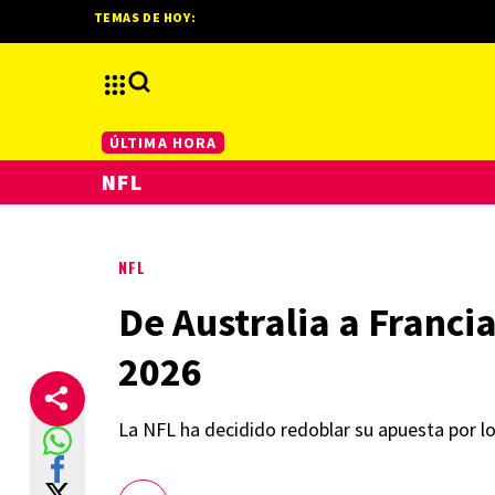
TEMAS DE HOY:
ÚLTIMA HORA
NFL
NFL
De Australia a Franci
2026
La NFL ha decidido redoblar su apuesta por lo