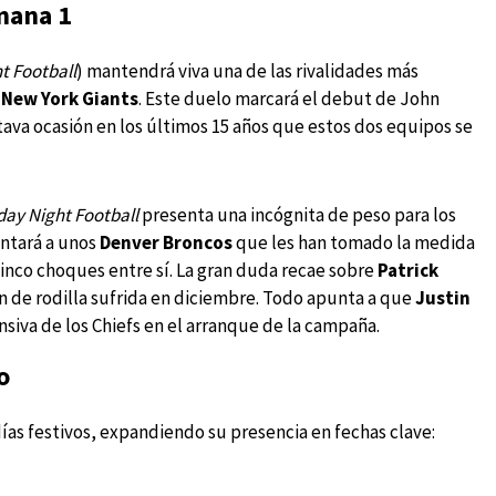
emana 1
t Football
) mantendrá viva una de las rivalidades más
a
New York Giants
. Este duelo marcará el debut de John
ava ocasión en los últimos 15 años que estos dos equipos se
ay Night Football
presenta una incógnita de peso para los
entará a unos
Denver Broncos
que les han tomado la medida
inco choques entre sí. La gran duda recae sobre
Patrick
ón de rodilla sufrida en diciembre. Todo apunta a que
Justin
ensiva de los Chiefs en el arranque de la campaña.
o
ías festivos, expandiendo su presencia en fechas clave: