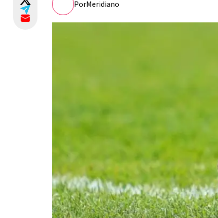
Por
Meridiano