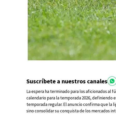
Suscríbete a nuestros canales
La espera ha terminado para los aficionados al f
calendario para la temporada 2026, definiendo el
temporada regular. El anuncio confirma que la l
sino consolidar su conquista de los mercados int