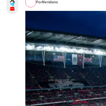
Por
Meridiano