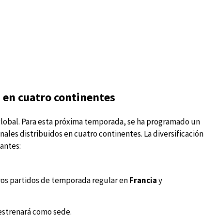
a en cuatro continentes
global. Para esta próxima temporada, se ha programado un
ales distribuidos en cuatro continentes. La diversificación
tantes:
ros partidos de temporada regular en
Francia
y
estrenará como sede.