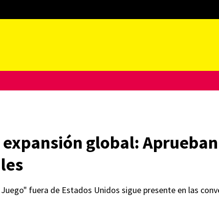
a expansión global: Aprueba
les
an Juego" fuera de Estados Unidos sigue presente en las conve