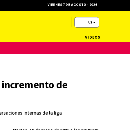
VIERNES 7 DE AGOSTO - 2026
US
VIDEOS
n incremento de
rsaciones internas de la liga