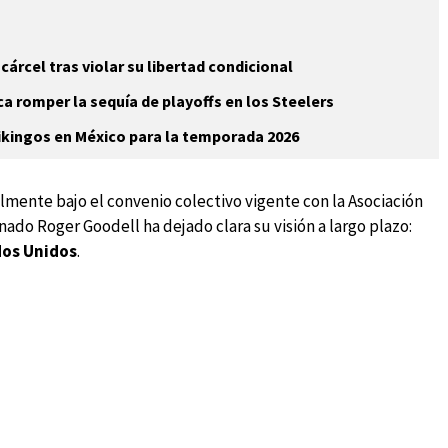
cárcel tras violar su libertad condicional
a romper la sequía de playoffs en los Steelers
Vikingos en México para la temporada 2026
lmente bajo el convenio colectivo vigente con la Asociación
ado Roger Goodell ha dejado clara su visión a largo plazo:
dos Unidos
.