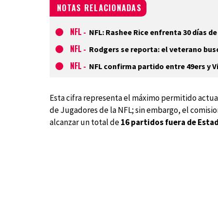
NOTAS RELACIONADAS
NFL
-
NFL: Rashee Rice enfrenta 30 días de 
NFL
-
Rodgers se reporta: el veterano busc
NFL
-
NFL confirma partido entre 49ers y 
Esta cifra representa el máximo permitido actua
de Jugadores de la NFL; sin embargo, el comision
alcanzar un total de
16 partidos fuera de Esta