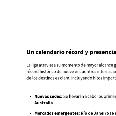
Un calendario récord y presenci
La liga atraviesa su momento de mayor alcance 
récord histórico de nueve encuentros internacion
de los destinos es clara, incluyendo hitos impor
Nuevas sedes:
Se llevarán a cabo los prime
Australia
.
Mercados emergentes:
Río de Janeiro
se 