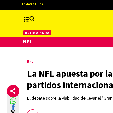
TEMAS DE HOY:
ÚLTIMA HORA
NFL
NFL
La NFL apuesta por l
partidos internaciona
El debate sobre la viabilidad de llevar el "Gr