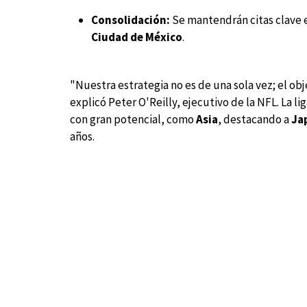
Consolidación:
Se mantendrán citas clave
Ciudad de México
.
"Nuestra estrategia no es de una sola vez; el ob
explicó Peter O'Reilly, ejecutivo de la NFL. La l
con gran potencial, como
Asia
, destacando a
Ja
años.