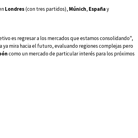
 en
Londres
(con tres partidos),
Múnich
,
España
y
jetivo es regresar a los mercados que estamos consolidando",
iga ya mira hacia el futuro, evaluando regiones complejas pero
pón
como un mercado de particular interés para los próximos