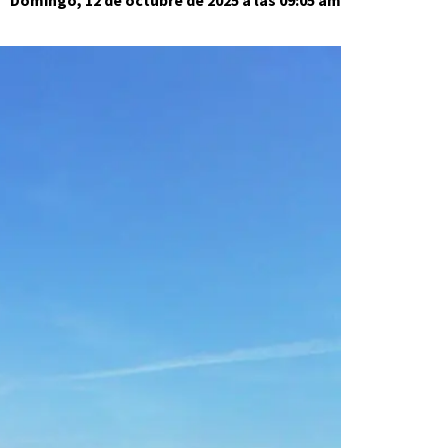
Domingo, 12 de octubre de 2025 a las 09:05 am