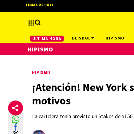
TEMAS DE HOY:
BEISBOL
HIPISMO
ÚLTIMA HORA
HIPISMO
HIPISMO
¡Atención! New York s
motivos
La cartelera tenía previsto un Stakes de $150