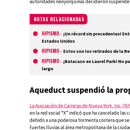
autoridades neoyorquinas decidieron suspender
NOTAS RELACIONADAS
HIPISMO
-
¡Un récord sin precedentes! Ent
Estados Unidos
HIPISMO
-
Estos son los retirados de la R
HIPISMO
-
¡Batacazo en Laurel Park! No p
largo
Aqueduct suspendió la pr
La Asociación de Carreras de Nueva York, Inc. (N
en la red social “X” indicó que ha cancelado la
debido a una poderosa tormenta costera que se
fuertes lluvias al área metropolitana de la ciud