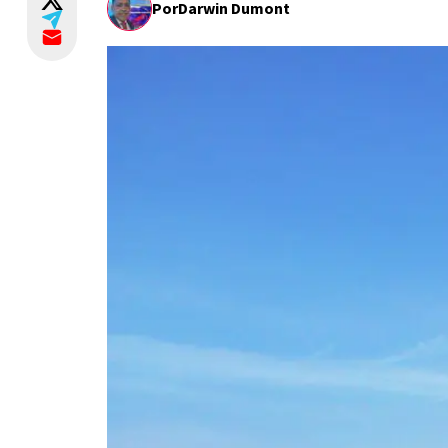
Por
Darwin Dumont