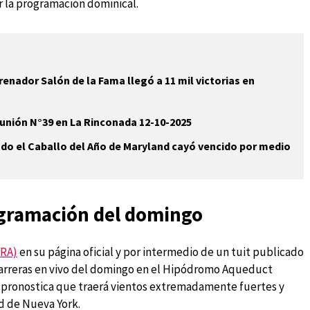
 la programación dominical.
renador Salón de la Fama llegó a 11 mil victorias en
eunión N°39 en La Rinconada 12-10-2025
udo el Caballo del Año de Maryland cayó vencido por medio
ogramación del domingo
YRA)
en su página oficial y por intermedio de un tuit publicado
s carreras en vivo del domingo en el Hipódromo Aqueduct
 pronostica que traerá vientos extremadamente fuertes y
ad de Nueva York.