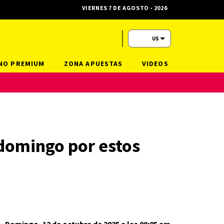
VIERNES 7 DE AGOSTO - 2026
US
NO PREMIUM
ZONA APUESTAS
VIDEOS
 domingo por estos