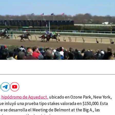
l
hipódromo de Aqueduct,
ubicado en Ozone Park, New York,
ue inluyó una prueba tipo stakes valorada en $150,000. Esta
nde se desarrolla el Meeting de Belmont at the Big A., las