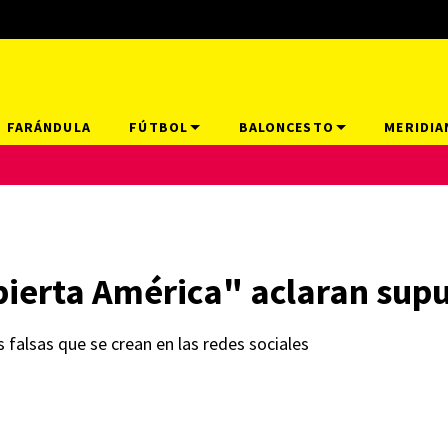
FARÁNDULA
FÚTBOL
BALONCESTO
MERIDIA
ierta América" aclaran sup
s falsas que se crean en las redes sociales