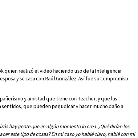
quien realizó el video haciendo uso de la Inteligencia
u esposa y se casa con Raúl González. Así fue su compromiso
mpañerismo y amistad que tiene con Teacher, y que las
n sentidos, que pueden perjudicar y hacer mucho daño a
uizás hay gente que en algún momento lo crea. ¿Qué dirían los
 hacer este tipo de cosas? En mi caso yo hablé claro, hablé con mi