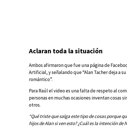
Aclaran toda la situación
Ambos afirmaron que fue una página de Facebook 
Artificial, y señalando que “Alan Tacher deja a s
romántico”.
Para Raúl el video es una falta de respeto al co
personas en muchas ocasiones inventan cosas si
otros.
“Qué triste que salga este tipo de cosas porque q
hijos de Alan si ven esto? ¿Cuál es la intención de