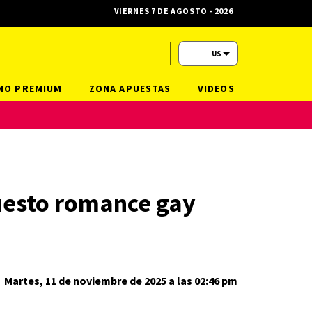
VIERNES 7 DE AGOSTO - 2026
US
NO PREMIUM
ZONA APUESTAS
VIDEOS
uesto romance gay
Martes, 11 de noviembre de 2025 a las 02:46 pm