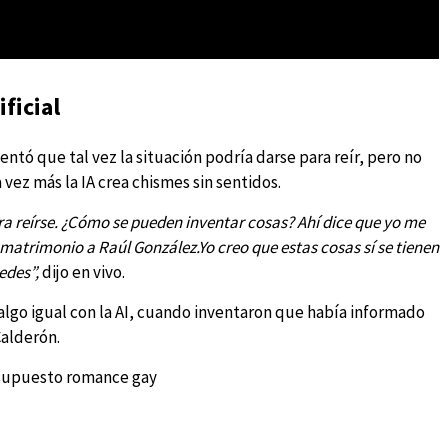
ificial
entó que tal vez la situación podría darse para reír, pero no
 vez más la IA crea chismes sin sentidos.
ara reírse. ¿Cómo se pueden inventar cosas? Ahí dice que yo me
 matrimonio a Raúl González.Yo creo que estas cosas sí se tienen
edes”,
dijo en vivo.
algo igual con la AI, cuando inventaron que había informado
Calderón.