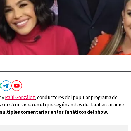
r y
Raúl González
, conductores del popular programa de
es corrió un video en el que según ambos declaraban su amor,
múltiples comentarios en los fanáticos del show.