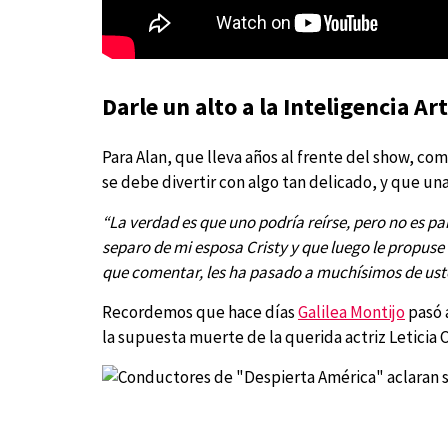
Darle un alto a la Inteligencia Art
Para Alan, que lleva años al frente del show, com
se debe divertir con algo tan delicado, y que una
“La verdad es que uno podría reírse, pero no es p
separo de mi esposa Cristy y que luego le propuse
que comentar, les ha pasado a muchísimos de ust
Recordemos que hace días
Galilea Montijo
pasó 
la supuesta muerte de la querida actriz Leticia 