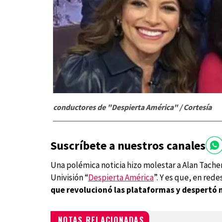
conductores de "Despierta América" / Cortesía
Suscríbete a nuestros canales
Una polémica noticia hizo molestar a Alan Tache
Univisión “
Despierta América
”. Y es que, en red
que revolucionó las plataformas y despertó 
NOTAS RELACIONADAS