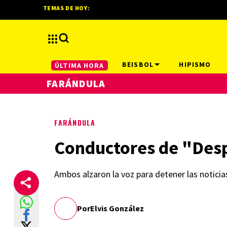
TEMAS DE HOY:
BEISBOL
HIPISMO
ÚLTIMA HORA
FARÁNDULA
FARÁNDULA
Conductores de "Desp
Ambos alzaron la voz para detener las noticia
Por
Elvis González