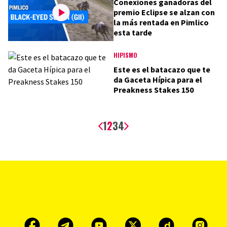
Conexiones ganadoras del
premio Eclipse se alzan con
la más rentada en Pimlico
esta tarde
HIPISMO
Este es el batacazo que te
da Gaceta Hípica para el
Preakness Stakes 150
1
2
3
4