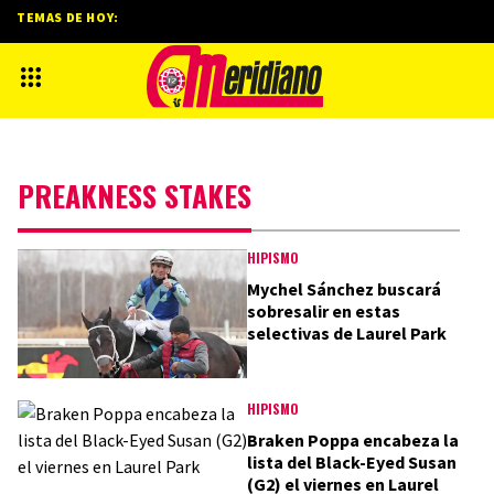
TEMAS DE HOY:
PREAKNESS STAKES
HIPISMO
Mychel Sánchez buscará
sobresalir en estas
selectivas de Laurel Park
HIPISMO
Braken Poppa encabeza la
lista del Black-Eyed Susan
(G2) el viernes en Laurel