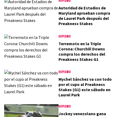
HIPISMO
Autoridad de Estadios de
Maryland aprueban compra
de Laurel Park después del
Preakness Stakes
HIPISMO
Terremoto en la Triple
Corona: Churchill Downs
compra los derechos del
Preakness Stakes G1
HIPISMO
Mychel Sánchez va con todo
por el cupo al Preakness
Stakes (G1) este sábado en
Laurel Park
HIPISMO
Jockey venezolano gana