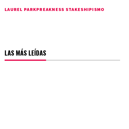
LAUREL PARK
PREAKNESS STAKES
HIPISMO
LAS MÁS LEÍDAS