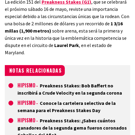
La edición 151 del
Preakness Stakes (G1)
, que se celebrará
el próximo sábado 16 de mayo, reviste una importancia
especial debido a las circunstancias únicas que la rodean. Con
una bolsa de 2 millones de dólares y un recorrido de
1 3/16
millas (1,900 metros)
sobre arena, esta será la primera y
única vez en la historia que la emblemática competencia se
dispute en el circuito de
Laurel Park
, en el estado de
Maryland.
NOTAS RELACIONADAS
HIPISMO
-
Preakness Stakes: Bob Baffert no
inscribirá a Crude Velocity en la segunda corona
HIPISMO
-
Conoce la cartelera selectiva de la
semana para el Preakness Stakes Day
HIPISMO
-
Preakness Stakes: ¿Sabes cuántos
ganadores de la segunda gema fueron coronados