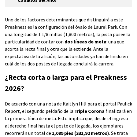
Caballos del Año?
Uno de los factores determinantes que distinguirá a este
Preakness es la configuración del óvalo de Laurel Park. Con
una longitud de 1 1/8 millas (1,800 metros), la pista posee la
particularidad de contar con
dos líneas de meta
: una que
acorta la recta final y otra que la extiende. Ante la
expectativa de la afición, las autoridades ya han definido en
cuál de los dos postes de llegada concluirá la carrera.
¿Recta corta o larga para el Preakness
2026?
De acuerdo con una nota de Kaitlyn Hill para el portal Paulick
Report, el segundo peldaño de la
Triple Corona
finalizará en
la primera línea de meta. Esto implica que, desde el ingreso
al derecho final hasta el poste de llegada, los ejemplares
recorrerán un total de
1,089 pies (331,92 metros)
. Se trata