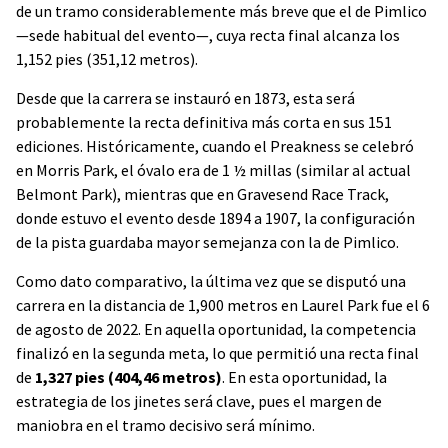
de un tramo considerablemente más breve que el de Pimlico
—sede habitual del evento—, cuya recta final alcanza los
1,152 pies (351,12 metros).
Desde que la carrera se instauró en 1873, esta será
probablemente la recta definitiva más corta en sus 151
ediciones. Históricamente, cuando el Preakness se celebró
en Morris Park, el óvalo era de 1 ½ millas (similar al actual
Belmont Park), mientras que en Gravesend Race Track,
donde estuvo el evento desde 1894 a 1907, la configuración
de la pista guardaba mayor semejanza con la de Pimlico.
Como dato comparativo, la última vez que se disputó una
carrera en la distancia de 1,900 metros en Laurel Park fue el 6
de agosto de 2022. En aquella oportunidad, la competencia
finalizó en la segunda meta, lo que permitió una recta final
de
1,327 pies (404,46 metros)
. En esta oportunidad, la
estrategia de los jinetes será clave, pues el margen de
maniobra en el tramo decisivo será mínimo.