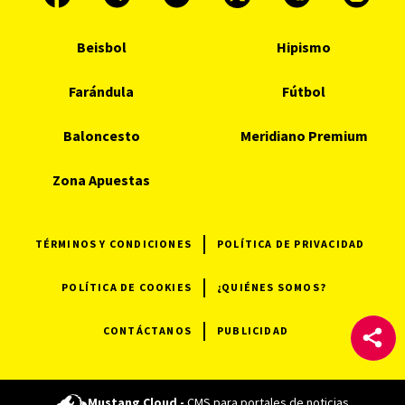
Beisbol
Hipismo
Farándula
Fútbol
Baloncesto
Meridiano Premium
Zona Apuestas
TÉRMINOS Y CONDICIONES
POLÍTICA DE PRIVACIDAD
POLÍTICA DE COOKIES
¿QUIÉNES SOMOS?
CONTÁCTANOS
PUBLICIDAD
Mustang Cloud -
CMS para portales de noticias