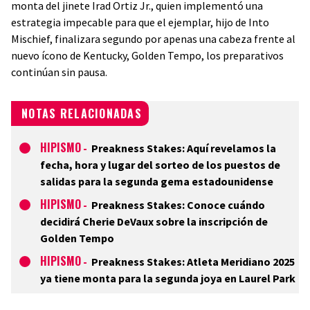
monta del jinete Irad Ortiz Jr., quien implementó una
estrategia impecable para que el ejemplar, hijo de Into
Mischief, finalizara segundo por apenas una cabeza frente al
nuevo ícono de Kentucky, Golden Tempo, los preparativos
continúan sin pausa.
NOTAS RELACIONADAS
HIPISMO
-
Preakness Stakes: Aquí revelamos la
fecha, hora y lugar del sorteo de los puestos de
salidas para la segunda gema estadounidense
HIPISMO
-
Preakness Stakes: Conoce cuándo
decidirá Cherie DeVaux sobre la inscripción de
Golden Tempo
HIPISMO
-
Preakness Stakes: Atleta Meridiano 2025
ya tiene monta para la segunda joya en Laurel Park