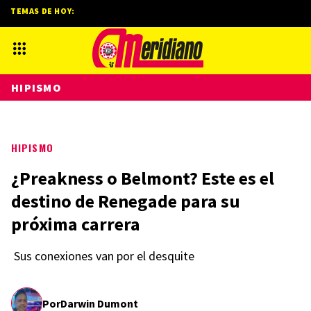
TEMAS DE HOY:
HIPISMO
HIPISMO
¿Preakness o Belmont? Este es el
destino de Renegade para su
próxima carrera
Sus conexiones van por el desquite
Por
Darwin Dumont