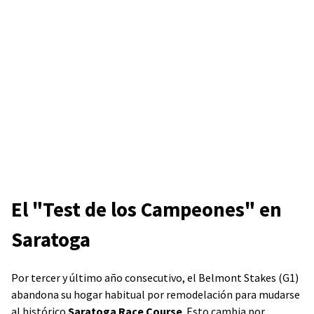
El "Test de los Campeones" en
Saratoga
Por tercer y último año consecutivo, el Belmont Stakes (G1)
abandona su hogar habitual por remodelación para mudarse
al histórico
Saratoga Race Course
. Esto cambia por