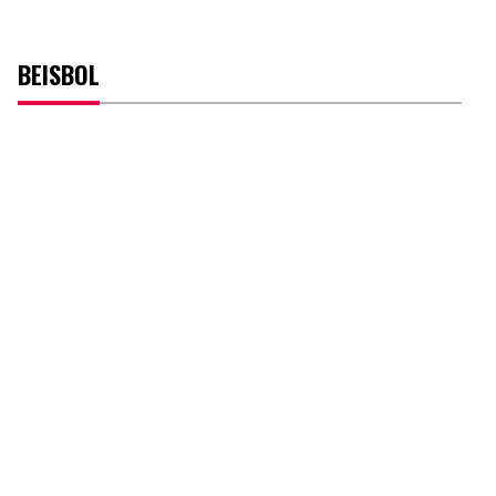
BEISBOL