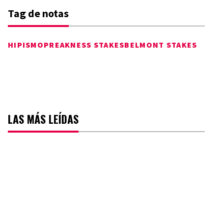
Tag de notas
HIPISMO
PREAKNESS STAKES
BELMONT STAKES
LAS MÁS LEÍDAS