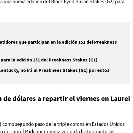
ará una nueva edición del Black Eyed Susan Stakes (G2) para
tidores que participan en la edición 151 del Preakness
 para la edición 151 del Preakness Stakes (G1)
Kentucky, no irá al Preaknees Stakes (G1) por estos
de dólares a repartir el viernes en Laurel
1) como segundo paso de la triple corona en Estados Unidos
de Laurel Park por primera vez en la historia ante las