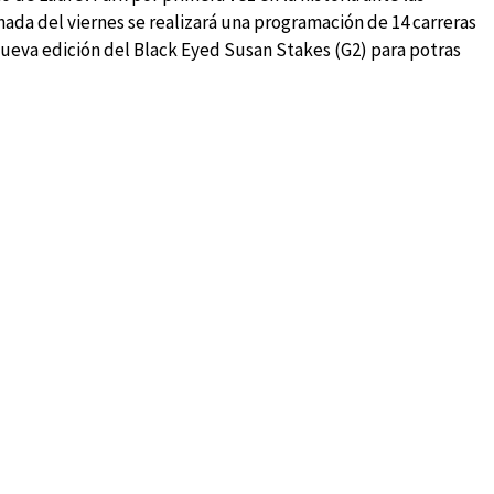
nada del viernes se realizará una programación de 14 carreras
 nueva edición del Black Eyed Susan Stakes (G2) para potras