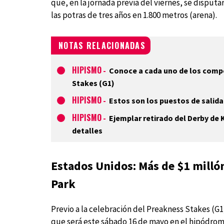
que, en la jornada previa del viernes, se disput
las potras de tres años en 1.800 metros (arena).
NOTAS RELACIONADAS
HIPISMO
-
Conoce a cada uno de los compe
Stakes (G1)
HIPISMO
-
Estos son los puestos de salida
HIPISMO
-
Ejemplar retirado del Derby de 
detalles
Estados Unidos: Más de $1 millón 
Park
Previo a la celebración del Preakness Stakes (G
que será este sábado 16 de mayo en el hipódromo 