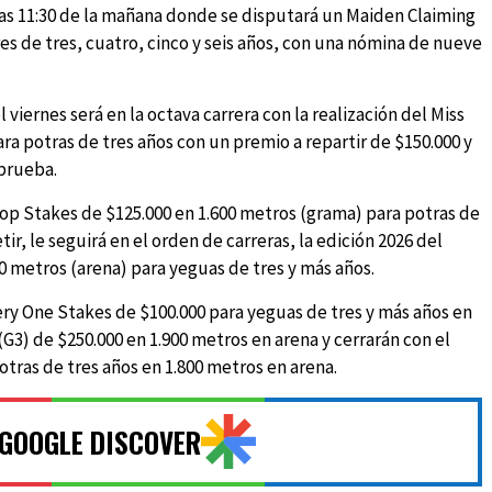
 las 11:30 de la mañana donde se disputará un Maiden Claiming
es de tres, cuatro, cinco y seis años, con una nómina de nueve
 viernes será en la octava carrera con la realización del Miss
ra potras de tres años con un premio a repartir de $150.000 y
 prueba.
top Stakes de $125.000 en 1.600 metros (grama) para potras de
ir, le seguirá en el orden de carreras, la edición 2026 del
00 metros (arena) para yeguas de tres y más años.
Very One Stakes de $100.000 para yeguas de tres y más años en
(G3) de $250.000 en 1.900 metros en arena y cerrarán con el
tras de tres años en 1.800 metros en arena.
 GOOGLE DISCOVER