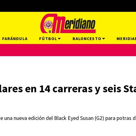
FARÁNDULA
FÚTBOL
BALONCESTO
MERIDIA
ares en 14 carreras y seis St
e una nueva edición del Black Eyed Susan (G2) para potras d