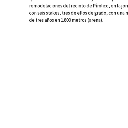
remodelaciones del recinto de Pímlico, en la jor
con seis stakes, tres de ellos de grado, con una
de tres años en 1.800 metros (arena).