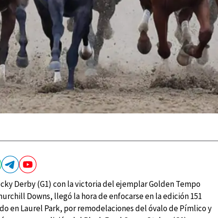
cky Derby (G1) con la victoria del ejemplar Golden Tempo
urchill Downs, llegó la hora de enfocarse en la edición 151
do en Laurel Park, por remodelaciones del óvalo de Pímlico y