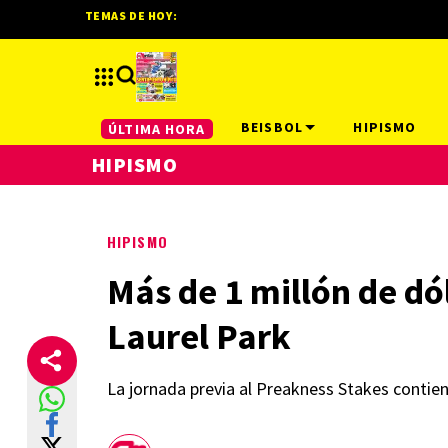
TEMAS DE HOY:
BEISBOL
HIPISMO
ÚLTIMA HORA
HIPISMO
HIPISMO
Más de 1 millón de dól
Laurel Park
La jornada previa al Preakness Stakes contien