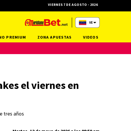
VIERNES 7 DE AGOSTO - 2026
VE
NO PREMIUM
ZONA APUESTAS
VIDEOS
akes el viernes en
e tres años