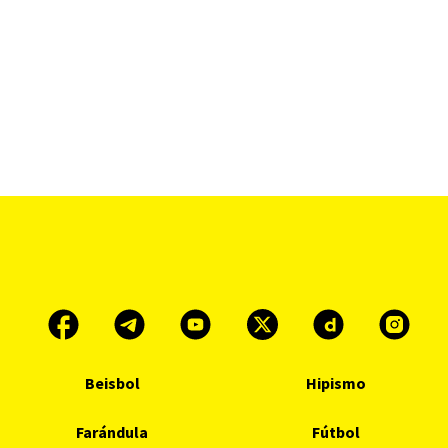
Beisbol
Hipismo
Farándula
Fútbol