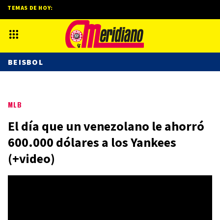
TEMAS DE HOY:
BEISBOL
MLB
El día que un venezolano le ahorró
600.000 dólares a los Yankees
(+video)