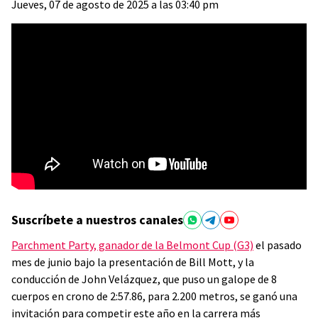
Jueves, 07 de agosto de 2025 a las 03:40 pm
Suscríbete a nuestros canales
Parchment Party, ganador de la Belmont Cup (G3)
el pasado
mes de junio bajo la presentación de Bill Mott, y la
conducción de John Velázquez, que puso un galope de 8
cuerpos en crono de 2:57.86, para 2.200 metros, se ganó una
invitación para competir este año en la carrera más