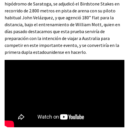
hipódromo de Saratoga, se adjudicó el Birdstone Stakes en
recorrido de 2.800 metros en pista de arena con su piloto
habitual John Velázquez, y que agenció 180” flat para la
distancia, bajo el entrenamiento de William Mott, quien en
días pasado destacamos que esta prueba serviría de
preparación con la intención de viajar a Australia para
competir en este importante evento, y se convertiría en la
primera dupla estadounidense en hacerlo.