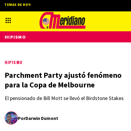
TEMAS DE HOY:
HIPISMO
HIPISMO
Parchment Party ajustó fenómeno
para la Copa de Melbourne
El pensionado de Bill Mott se llevó el Birdstone Stakes
Por
Darwin Dumont