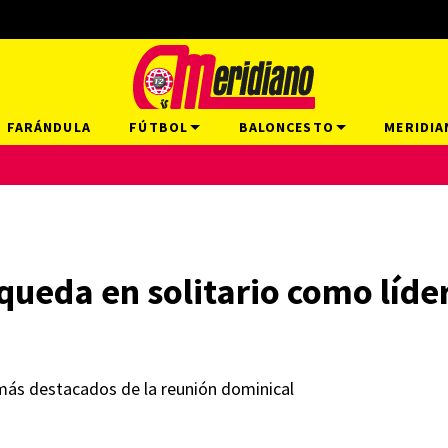
FARÁNDULA
FÚTBOL
BALONCESTO
MERIDIA
ueda en solitario como líde
más destacados de la reunión dominical