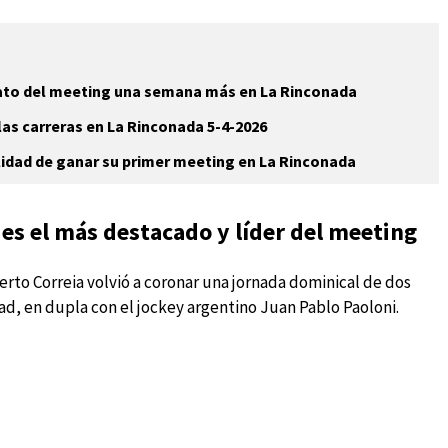
rato del meeting una semana más en La Rinconada
las carreras en La Rinconada 5-4-2026
lidad de ganar su primer meeting en La Rinconada
es el más destacado y líder del meeting
to Correia volvió a coronar una jornada dominical de dos
ad, en dupla con el jockey argentino Juan Pablo Paoloni.