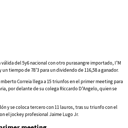
a válida del 5y6 nacional con otro purasangre importado, I’M
y un tiempo de 78’3 para un dividendo de 116,58 a ganador.
umberto Correia llega a 15 triunfos en el primer meeting para
aria, por delante de su colega Riccardo D’Angelo, quien se
ón y se coloca tercero con 11 lauros, tras su triunfo con el
on el jockey profesional Jaime Lugo Jr.
 primer meeting