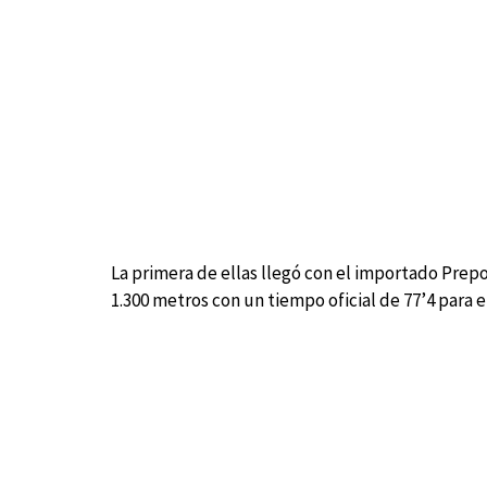
La primera de ellas llegó con el importado Prepo
1.300 metros con un tiempo oficial de 77’4 para e