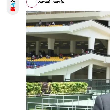
Por
Saúl García