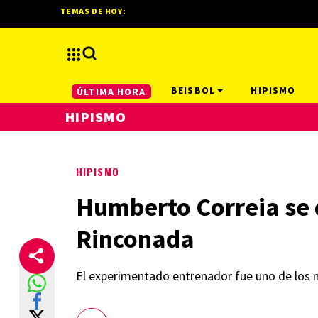
TEMAS DE HOY:
BEISBOL
HIPISMO
ÚLTIMA HORA
HIPISMO
HIPISMO
Humberto Correia se q
Rinconada
El experimentado entrenador fue uno de los 