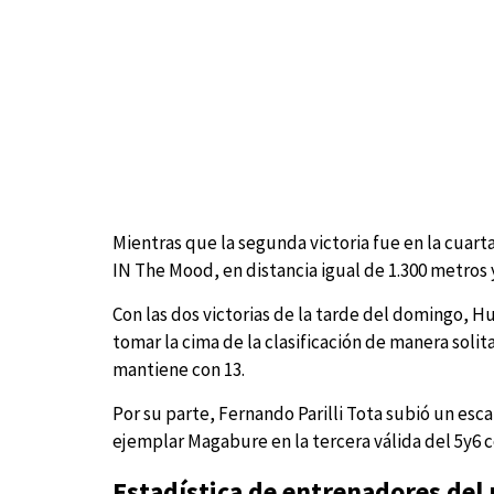
Mientras que la segunda victoria fue en la cuart
IN The Mood, en distancia igual de 1.300 metros 
Con las dos victorias de la tarde del domingo, H
tomar la cima de la clasificación de manera solit
mantiene con 13.
Por su parte, Fernando Parilli Tota subió un escal
ejemplar Magabure en la tercera válida del 5y6 c
Estadística de entrenadores del