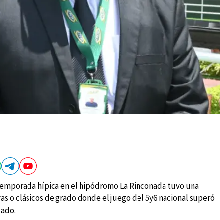
temporada hípica en el hipódromo La Rinconada tuvo una
as o clásicos de grado donde el juego del 5y6 nacional superó
dado.