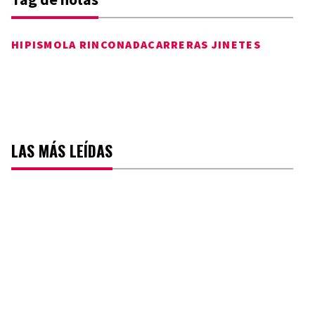
HIPISMO
LA RINCONADA
CARRERAS JINETES
LAS MÁS LEÍDAS