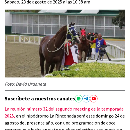
Sabado, 23 de agosto de 2025 a las 10:38 am
Foto: David Urdaneta
Suscríbete a nuestros canales
La reunión número 32 del segundo meeting de la temporada
2025
,
en el hipódromo La Rinconada será este domingo 24 de
agosto del presente año, con una programación de doce
carreras, que incluyen siete pruebas selectivas con motivo a