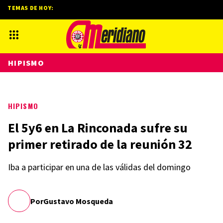
TEMAS DE HOY:
HIPISMO
HIPISMO
El 5y6 en La Rinconada sufre su
primer retirado de la reunión 32
Iba a participar en una de las válidas del domingo
Por
Gustavo Mosqueda