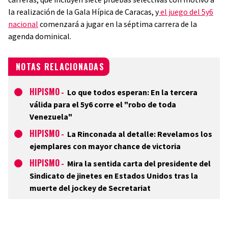
la realización de la Gala Hípica de Caracas, y
el juego del 5y6
nacional
comenzará a jugar en la séptima carrera de la
agenda dominical.
NOTAS RELACIONADAS
HIPISMO
-
Lo que todos esperan: En la tercera
válida para el 5y6 corre el "robo de toda
Venezuela"
HIPISMO
-
La Rinconada al detalle: Revelamos los
ejemplares con mayor chance de victoria
HIPISMO
-
Mira la sentida carta del presidente del
Sindicato de jinetes en Estados Unidos tras la
muerte del jockey de Secretariat