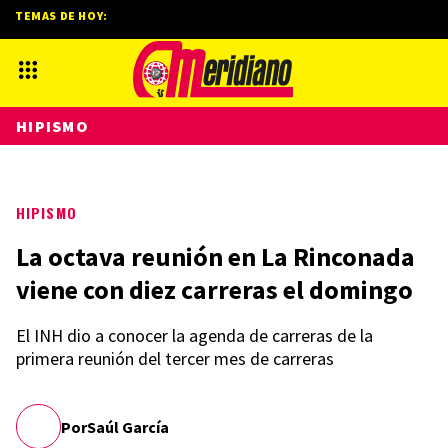
TEMAS DE HOY:
HIPISMO
HIPISMO
La octava reunión en La Rinconada
viene con diez carreras el domingo
El INH dio a conocer la agenda de carreras de la
primera reunión del tercer mes de carreras
Por
Saúl García