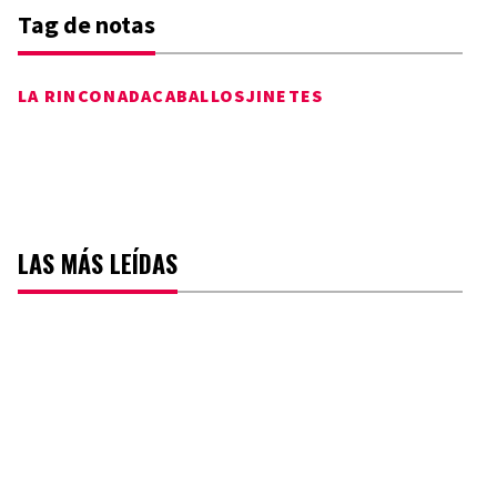
Tag de notas
LA RINCONADA
CABALLOS
JINETES
LAS MÁS LEÍDAS