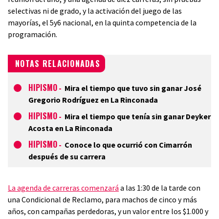
selectivas ni de grado, y la activación del juego de las
mayorías, el 5y6 nacional, en la quinta competencia de la
programación.
NOTAS RELACIONADAS
HIPISMO
-
Mira el tiempo que tuvo sin ganar José
Gregorio Rodríguez en La Rinconada
HIPISMO
-
Mira el tiempo que tenía sin ganar Deyker
Acosta en La Rinconada
HIPISMO
-
Conoce lo que ocurrió con Cimarrón
después de su carrera
La agenda de carreras comenzará
a las 1:30 de la tarde con
una Condicional de Reclamo, para machos de cinco y más
años, con campañas perdedoras, y un valor entre los $1.000 y