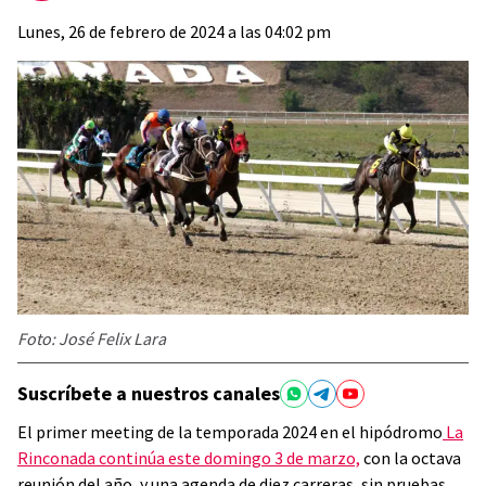
Lunes, 26 de febrero de 2024 a las 04:02 pm
Foto: José Felix Lara
Suscríbete a nuestros canales
El primer meeting de la temporada 2024 en el hipódromo
La
Rinconada continúa este domingo 3 de marzo,
con la octava
reunión del año, y una agenda de diez carreras, sin pruebas