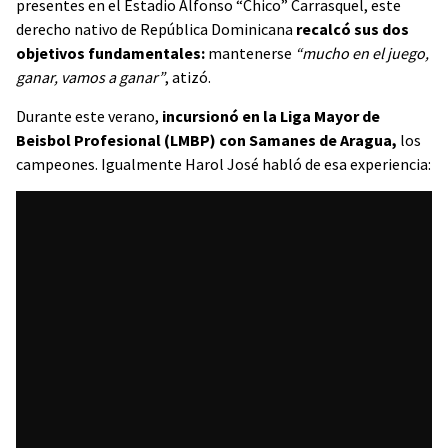
presentes en el Estadio Alfonso “Chico” Carrasquel, este
derecho nativo de República Dominicana
recalcó sus dos
objetivos fundamentales:
mantenerse
“mucho en el juego,
ganar, vamos a ganar”
, atizó.
Durante este verano,
incursionó en la Liga Mayor de
Beisbol Profesional (LMBP) con Samanes de Aragua,
los
campeones. Igualmente Harol José habló de esa experiencia: