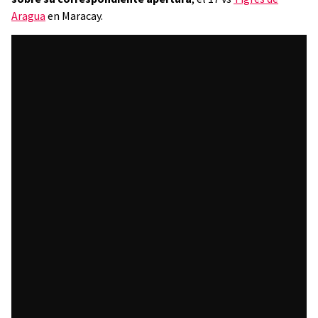
Aragua
en Maracay.