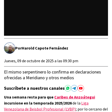
Por
Harold Capote Fernández
Jueves, 09 de octubre de 2025 a las 09:30 pm
El mismo serpentinero lo confirma en declaraciones
ofrecidas a Meridiano y otros medios
Suscríbete a nuestros canales
Una semana resta para que
Caribes de Anzoátegui
incursione en la temporada 2025/2026
de la
Liga
Venezolana de Beisbol Profesional (LVBP)
; por lo cercano del