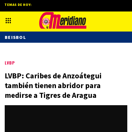
TEMAS DE HOY:
BEISBOL
LVBP
LVBP: Caribes de Anzoátegui
también tienen abridor para
medirse a Tigres de Aragua