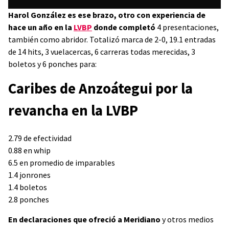
Harol González es ese brazo, otro con experiencia de
hace un año en la
LVBP
donde completó
4 presentaciones,
también como abridor. Totalizó marca de 2-0, 19.1 entradas
de 14 hits, 3 vuelacercas, 6 carreras todas merecidas, 3
boletos y 6 ponches para:
Caribes de Anzoátegui por la
revancha en la LVBP
2.79 de efectividad
0.88 en whip
6.5 en promedio de imparables
1.4 jonrones
1.4 boletos
2.8 ponches
En declaraciones que ofreció a Meridiano
y otros medios