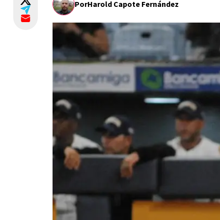
Por
Harold Capote Fernández