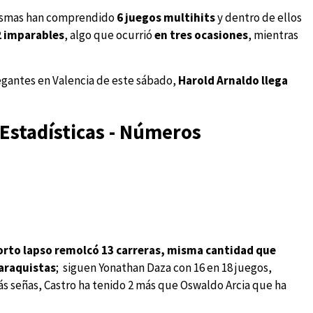
mismas han comprendido
6 juegos multihits
y dentro de ellos
2 imparables
, algo que ocurrió
en tres ocasiones
, mientras
gantes en Valencia de este sábado,
Harold Arnaldo llega
 Estadísticas - Números
orto lapso remolcó 13 carreras, misma cantidad que
caraquistas
; siguen Yonathan Daza con 16 en 18 juegos,
ás señas, Castro ha tenido 2 más que Oswaldo Arcia que ha