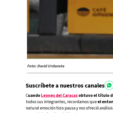
Foto: David Urdaneta
Suscríbete a nuestros canales
C
uando
Leones del Caracas
obtuvo el título 
todos sus integrantes, recordamos que
el ento
natural emoción hizo pausa y nos ofreció análisi