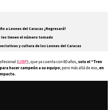
iño a Leones del Caracas ¿Regresará?
as les tienen el número tomado
pectativas y cultura de los Leones del Caracas
ofesional (
LVBP
), que ya cuenta con 80 años,
solo el “Tren
 para hacer campeón a su equipo
; pero más allá de eso,
en
 impacto.