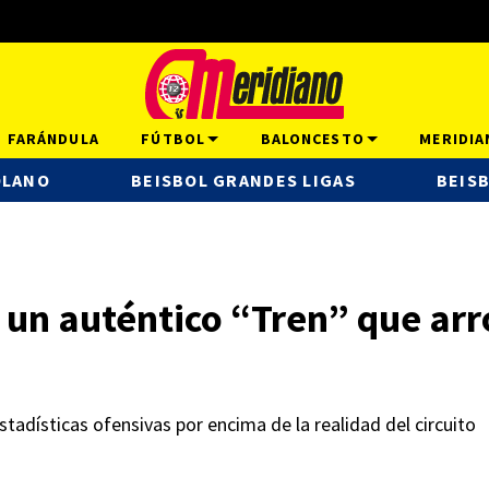
FARÁNDULA
FÚTBOL
BALONCESTO
MERIDIA
OLANO
BEISBOL GRANDES LIGAS
BEISB
 un auténtico “Tren” que arro
tadísticas ofensivas por encima de la realidad del circuito