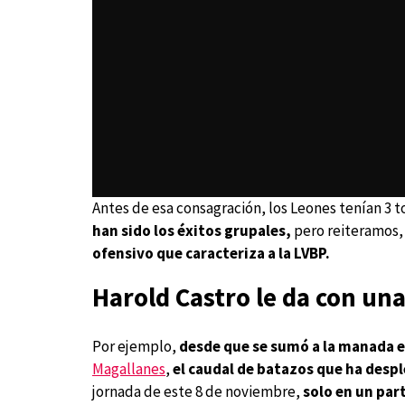
Antes de esa consagración, los Leones tenían 3 t
han sido los éxitos grupales,
pero reiteramos
ofensivo que caracteriza a la LVBP.
Harold Castro le da con una
Por ejemplo,
desde que se sumó a la manada e
Magallanes
,
el caudal de batazos que ha desp
jornada de este 8 de noviembre,
solo en un par