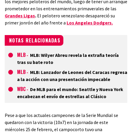
los mejores peloteros del mundo, luego de tener un arranque
prometedor en los entrenamientos primaverales de las
Grandes Ligas
.
El pelotero venezolano desapareció su
primer jonrón del año frente a
Los Angeles Dodgers.
NOTAS RELACIONADAS
MLB
-
MLB: Wilyer Abreu revela la extraña teoría
tras su bate roto
MLB
-
MLB: Lanzador de Leones del Caracas regresa
a la acción con una presentación impecable
WBC
-
De MLB para el mundo: Seattle y Nueva York
encabezan el envío de estrellas al Clásico
Pese a que los actuales campeones de la Serie Mundial se
quedaron con la victoria (10x7) en la jornada de este
miércoles 25 de febrero, el campocorto tuvo una