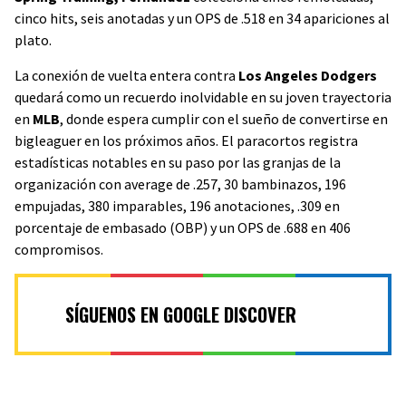
cinco hits, seis anotadas y un OPS de .518 en 34 apariciones al
plato.
La conexión de vuelta entera contra
Los Angeles Dodgers
quedará como un recuerdo inolvidable en su joven trayectoria
en
MLB
, donde espera cumplir con el sueño de convertirse en
bigleaguer en los próximos años. El paracortos registra
estadísticas notables en su paso por las granjas de la
organización con average de .257, 30 bambinazos, 196
empujadas, 380 imparables, 196 anotaciones, .309 en
porcentaje de embasado (OBP) y un OPS de .688 en 406
compromisos.
SÍGUENOS EN GOOGLE DISCOVER