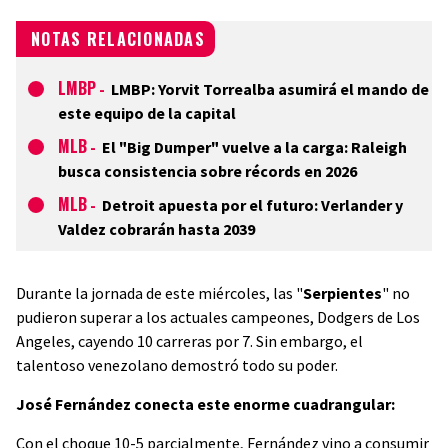
NOTAS RELACIONADAS
LMBP
-
LMBP: Yorvit Torrealba asumirá el mando de
este equipo de la capital
MLB
-
El "Big Dumper" vuelve a la carga: Raleigh
busca consistencia sobre récords en 2026
MLB
-
Detroit apuesta por el futuro: Verlander y
Valdez cobrarán hasta 2039
Durante la jornada de este miércoles, las "
Serpientes
" no
pudieron superar a los actuales campeones, Dodgers de Los
Angeles, cayendo 10 carreras por 7. Sin embargo, el
talentoso venezolano demostró todo su poder.
José Fernández conecta este enorme cuadrangular:
Con el choque 10-5 parcialmente, Fernández vino a consumir