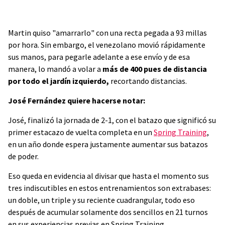
Martin quiso "amarrarlo" con una recta pegada a 93 millas
por hora. Sin embargo, el venezolano movió rápidamente
sus manos, para pegarle adelante a ese envío y de esa
manera, lo mandó a volar a
más de 400 pues de distancia
por todo el jardín izquierdo,
recortando distancias.
José Fernández quiere hacerse notar:
José, finalizó la jornada de 2-1, con el batazo que significó su
primer estacazo de vuelta completa en un
Spring Training
,
en un año donde espera justamente aumentar sus batazos
de poder.
Eso queda en evidencia al divisar que hasta el momento sus
tres indiscutibles en estos entrenamientos son extrabases:
un doble, un triple y su reciente cuadrangular, todo eso
después de acumular solamente dos sencillos en 21 turnos
en sus experiencias previas en Spring Training.