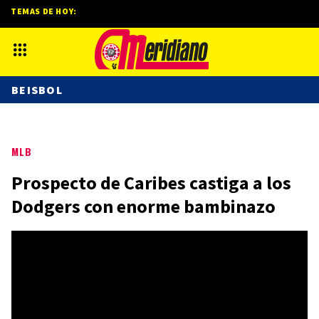
TEMAS DE HOY:
BEISBOL
MLB
Prospecto de Caribes castiga a los
Dodgers con enorme bambinazo