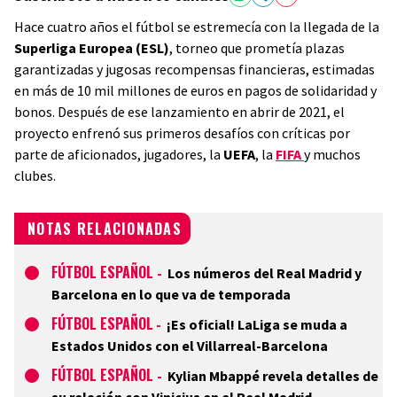
Hace cuatro años el fútbol se estremecía con la llegada de la
Superliga Europea (ESL)
, torneo que prometía plazas
garantizadas y jugosas recompensas financieras, estimadas
en más de 10 mil millones de euros en pagos de solidaridad y
bonos. Después de ese lanzamiento en abrir de 2021, el
proyecto enfrenó sus primeros desafíos con críticas por
parte de aficionados, jugadores, la
UEFA
, la
FIFA
y muchos
clubes.
NOTAS RELACIONADAS
FÚTBOL ESPAÑOL
-
Los números del Real Madrid y
Barcelona en lo que va de temporada
FÚTBOL ESPAÑOL
-
¡Es oficial! LaLiga se muda a
Estados Unidos con el Villarreal-Barcelona
FÚTBOL ESPAÑOL
-
Kylian Mbappé revela detalles de