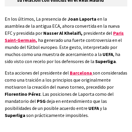
su relación con Vinicius en el Real Madrid
En los últimos, La presencia de
Joan Laporta
en la
asamblea de la antigua ECA, ahora convertida en la nueva
EFC y presidida por
Nasser Al Khelaifi,
presidente del
Paris
Saint-Germain,
ha generado una fuerte controversia en el
mundo del fútbol europeo. Este gesto, interpretado por
muchos como una muestra de acercamiento a la
UEFA
, ha
sido visto con recelo por los defensores de la
Superliga
.
Esta acciones del presidente del
Barcelona
son consideradas
como una traición a los principios que originalmente
motivaron la creación del nuevo torneo, precedido por
Florentino Pérez
. Las posiciones de Laporta como del
mandatorio del
PSG
deja en entendimiento que las
posibilidades de un posible acuerdo entre
UEFA
y la
Superliga
son prácticamente imposibles.