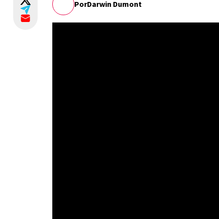
Por
Darwin Dumont