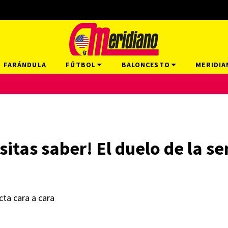
FARÁNDULA
FÚTBOL
BALONCESTO
MERIDIA
esitas saber! El duelo de la 
cta cara a cara