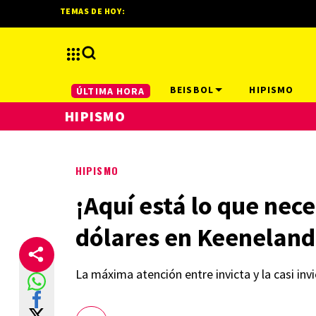
TEMAS DE HOY:
BEISBOL
HIPISMO
ÚLTIMA HORA
HIPISMO
HIPISMO
¡Aquí está lo que nec
dólares en Keeneland
La máxima atención entre invicta y la casi invi