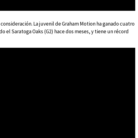
consideración. La juvenil de Graham Motion ha ganado cuatro
o el Saratoga Oaks (G2) hace dos meses, y tiene un récord