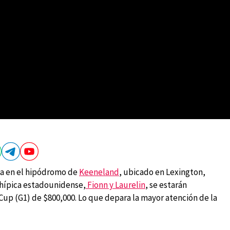
na en el hipódromo de
Keeneland
, ubicado en Lexington,
hípica estadounidense,
Fionn y Laurelin
, se estarán
Cup (G1) de $800,000. Lo que depara la mayor atención de la