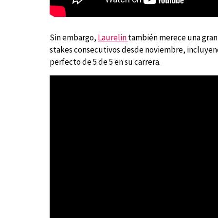
Sin embargo,
Laurelin
también merece una gran 
stakes consecutivos desde noviembre, incluyend
perfecto de 5 de 5 en su carrera.