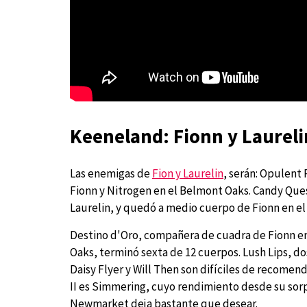
Keeneland: Fionn y Laurelin
Las enemigas de
Fion y Laurelin
, serán: Opulent
Fionn y Nitrogen en el Belmont Oaks. Candy Ques
Laurelin, y quedó a medio cuerpo de Fionn en e
Destino d'Oro, compañera de cuadra de Fionn en 
Oaks, terminó sexta de 12 cuerpos. Lush Lips, d
Daisy Flyer y Will Then son difíciles de recomen
II es Simmering, cuyo rendimiento desde su sorp
Newmarket deja bastante que desear.