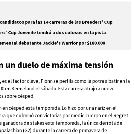
 candidatos para las 14 carreras de las Breeders’ Cup
rs’ Cup Juvenile tendrá a dos colosos en la pista
 semental debutante Jackie's Warrior por $180.000
in un duelo de máxima tensión
, es el factor clave, Fionn se perfila como la potra a batir en la
00 en Keeneland el sábado. Esta carrera atrajo a nueve
os sobre césped.
n en césped esta temporada. Lo hizo por una nariz en el
rera que culminó con victorias por medio cuerpo en el Regret
es ganadora de stakes esta temporada, la única derrota de
palachian (G2) durante la carrera de primavera de