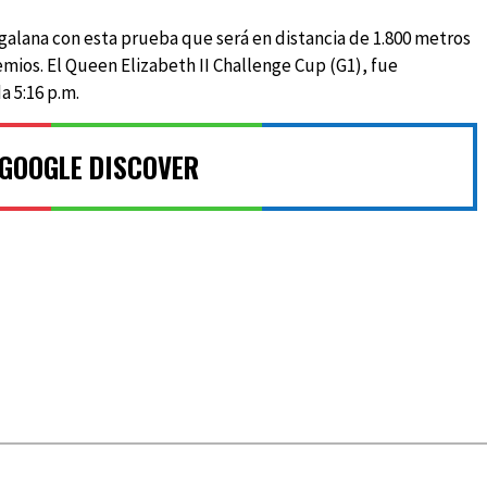
galana con esta prueba que será en distancia de 1.800 metros
emios. El Queen Elizabeth II Challenge Cup (G1), fue
a 5:16 p.m.
 GOOGLE DISCOVER