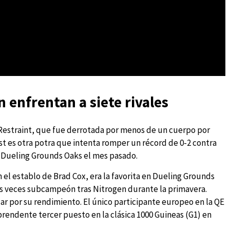
 enfrentan a siete rivales
 Restraint, que fue derrotada por menos de un cuerpo por
t es otra potra que intenta romper un récord de 0-2 contra
l Dueling Grounds Oaks el mes pasado.
el establo de Brad Cox, era la favorita en Dueling Grounds
os veces subcampeón tras Nitrogen durante la primavera.
dar por su rendimiento. El único participante europeo en la QE
rendente tercer puesto en la clásica 1000 Guineas (G1) en