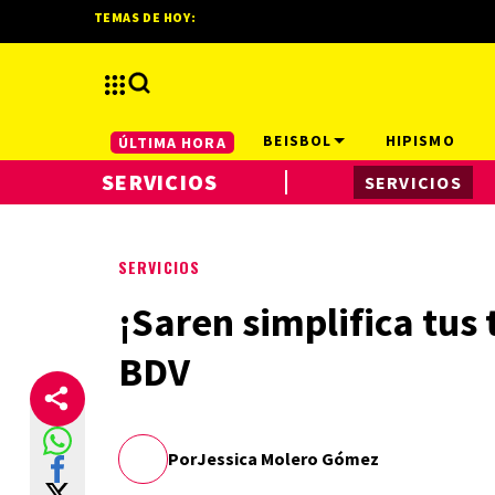
TEMAS DE HOY:
BEISBOL
HIPISMO
ÚLTIMA HORA
SERVICIOS
SERVICIOS
SERVICIOS
¡Saren simplifica tus 
BDV
Por
Jessica Molero Gómez