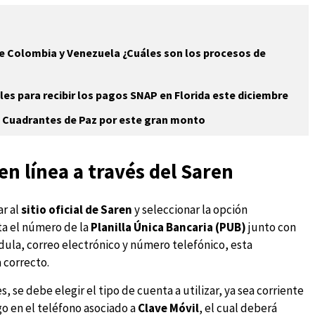
e Colombia y Venezuela ¿Cuáles son los procesos de
les para recibir los pagos SNAP en Florida este diciembre
 Cuadrantes de Paz por este gran monto
en línea a través del Saren
ar al
sitio oficial de Saren
y seleccionar la opción
ita el número de la
Planilla Única Bancaria (PUB)
junto con
édula, correo electrónico y número telefónico, esta
 correcto.
 se debe elegir el tipo de cuenta a utilizar, ya sea corriente
go en el teléfono asociado a
Clave Móvil
, el cual deberá