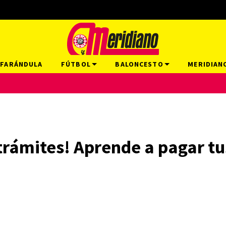
FARÁNDULA
FÚTBOL
BALONCESTO
MERIDIAN
trámites! Aprende a pagar tus