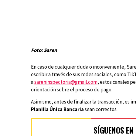
Foto: Saren
En caso de cualquier duda o inconveniente, Sare
escribir a través de sus redes sociales, como Ti
a
sareninspectoria@gmail.com
, estos canales p
orientación sobre el proceso de pago.
Asimismo, antes de finalizar la transacción, es i
Planilla Única Bancaria
sean correctos.
SÍGUENOS EN