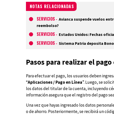
NOTAS RELACIONADAS
SERVICIOS
-
Avianca suspende vuelos entr
reembolso?
SERVICIOS
-
Estados Unidos: Fechas oficia
SERVICIOS
-
Sistema Patria deposita Bono
Pasos para realizar el pago 
Para efectuar el pago, los usuarios deben ingres
“
Aplicaciones / Pago en Línea
”. Luego, se solic
los datos del titular de la cuenta, incluyendo c
información asegura que el registro del pago sea
Una vez que hayas ingresado los datos personales,
o de ahorro. Posteriormente, se recibirá un códi