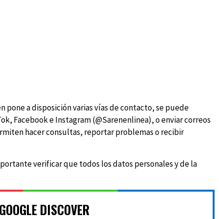
n pone a disposición varias vías de contacto, se puede
kTok, Facebook e Instagram (@Sarenenlinea), o enviar correos
ermiten hacer consultas, reportar problemas o recibir
mportante verificar que todos los datos personales y de la
 GOOGLE DISCOVER