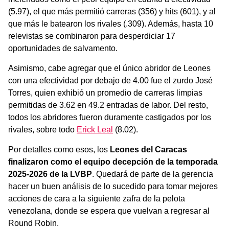
(5.97), el que más permitió carreras (356) y hits (601), y al
que más le batearon los rivales (.309). Además, hasta 10
relevistas se combinaron para desperdiciar 17
oportunidades de salvamento.
Asimismo, cabe agregar que el único abridor de Leones
con una efectividad por debajo de 4.00 fue el zurdo José
Torres, quien exhibió un promedio de carreras limpias
permitidas de 3.62 en 49.2 entradas de labor. Del resto,
todos los abridores fueron duramente castigados por los
rivales, sobre todo
Erick Leal
(8.02).
Por detalles como esos, los
Leones del Caracas
finalizaron como el equipo decepción de la temporada
2025-2026 de la LVBP
. Quedará de parte de la gerencia
hacer un buen análisis de lo sucedido para tomar mejores
acciones de cara a la siguiente zafra de la pelota
venezolana, donde se espera que vuelvan a regresar al
Round Robin.