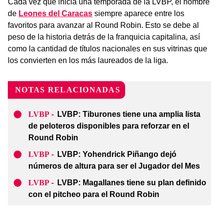
Cada vez que inicia una temporada de la LVBP, el nombre
de
Leones del Caracas
siempre aparece entre los
favoritos para avanzar al Round Robin. Esto se debe al
peso de la historia detrás de la franquicia capitalina, así
como la cantidad de títulos nacionales en sus vitrinas que
los convierten en los más laureados de la liga.
NOTAS RELACIONADAS
LVBP
-
LVBP: Tiburones tiene una amplia lista
de peloteros disponibles para reforzar en el
Round Robin
LVBP
-
LVBP: Yohendrick Piñango dejó
números de altura para ser el Jugador del Mes
LVBP
-
LVBP: Magallanes tiene su plan definido
con el pitcheo para el Round Robin