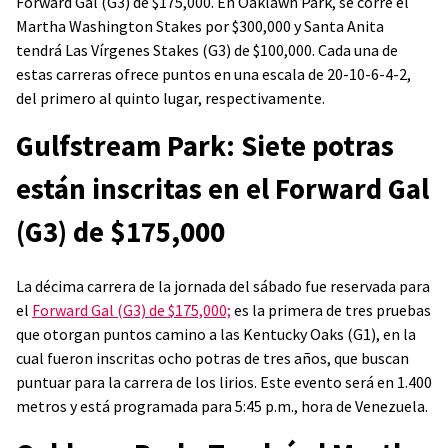
Forward Gal (G3) de $175,000. En Oaklawn Park, se corre el
Martha Washington Stakes por $300,000 y Santa Anita
tendrá Las Vírgenes Stakes (G3) de $100,000. Cada una de
estas carreras ofrece puntos en una escala de 20-10-6-4-2,
del primero al quinto lugar, respectivamente.
Gulfstream Park: Siete potras
están inscritas en el Forward Gal
(G3) de $175,000
La décima carrera de la jornada del sábado fue reservada para
el
Forward Gal (G3) de $175,000;
es la primera de tres pruebas
que otorgan puntos camino a las Kentucky Oaks (G1), en la
cual fueron inscritas ocho potras de tres años, que buscan
puntuar para la carrera de los lirios. Este evento será en 1.400
metros y está programada para 5:45 p.m., hora de Venezuela.