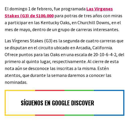
El domingo 1 de febrero, fue programada
Las Virgenes
Stakes (G3) de $100,000
para potras de tres años con miras
a participar en las Kentucky Oaks, en Churchill Downs, en el
mes de mayo, dentro de un grupo de carreras interesantes.
Las Vírgenes Stakes (G3) es la segunda de cuatro carreras que
se disputan en el circuito ubicado en Arcadia, California.
Ofrece puntos para las Oaks en una escala de 20-10-6-4-2, del
primero al quinto lugar, respectivamente. Al cierre de esta
nota aún se desconoce las inscritas a la misma. Estén
atentos, que durante la semana daremos a conocer las
nominadas.
SÍGUENOS EN GOOGLE DISCOVER