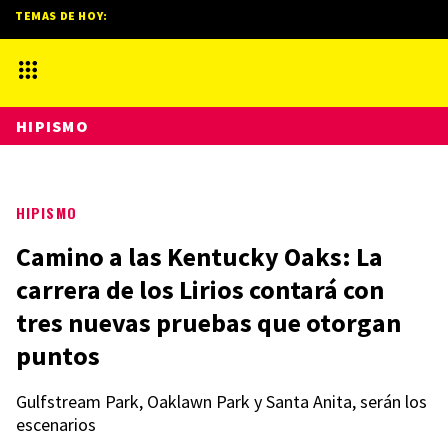
TEMAS DE HOY:
HIPISMO
HIPISMO
Camino a las Kentucky Oaks: La
carrera de los Lirios contará con
tres nuevas pruebas que otorgan
puntos
Gulfstream Park, Oaklawn Park y Santa Anita, serán los
escenarios