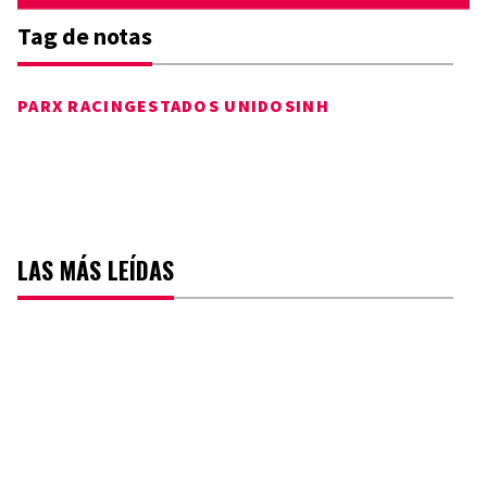
Tag de notas
PARX RACING
ESTADOS UNIDOS
INH
LAS MÁS LEÍDAS