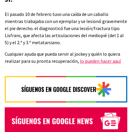
El pasado 10 de febrero tuvo una caída de un caballo
mientras trabajaba con un ejemplar y se lesionó gravemente
el pie derecho. el diagnosticó fue una lesión/fractura tipo
Lisfranc, que afecta las articulaciones del mediopié (del 1 al
5) y el 2.º y 3.º metatarsiano.
Cualquier ayuda que pueda servir al jockey y quién lo quiera
realizar para su pronta recuperación,
lo pueden hacer aquí
SÍGUENOS EN GOOGLE DISCOVER