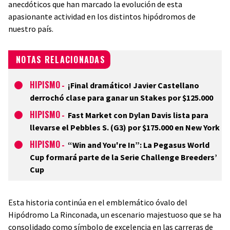
anecdóticos que han marcado la evolución de esta
apasionante actividad en los distintos hipódromos de
nuestro país.
NOTAS RELACIONADAS
HIPISMO
-
¡Final dramático! Javier Castellano
derrochó clase para ganar un Stakes por $125.000
HIPISMO
-
Fast Market con Dylan Davis lista para
llevarse el Pebbles S. (G3) por $175.000 en New York
HIPISMO
-
“Win and You're In”: La Pegasus World
Cup formará parte de la Serie Challenge Breeders’
Cup
Esta historia continúa en el emblemático óvalo del
Hipódromo La Rinconada, un escenario majestuoso que se ha
consolidado como símbolo de excelencia en las carreras de