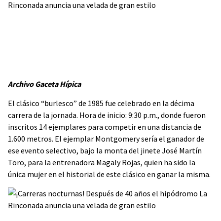
Archivo Gaceta Hípica
El clásico “burlesco” de 1985 fue celebrado en la décima
carrera de la jornada. Hora de inicio: 9:30 p.m., donde fueron
inscritos 14 ejemplares para competir en una distancia de
1.600 metros. El ejemplar Montgomery sería el ganador de
ese evento selectivo, bajo la monta del jinete José Martín
Toro, para la entrenadora Magaly Rojas, quien ha sido la
única mujer en el historial de este clásico en ganar la misma.