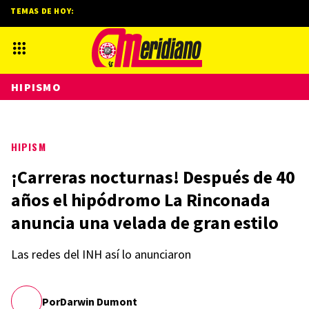
TEMAS DE HOY:
HIPISMO
HIPISM
¡Carreras nocturnas! Después de 40
años el hipódromo La Rinconada
anuncia una velada de gran estilo
Las redes del INH así lo anunciaron
Por
Darwin Dumont