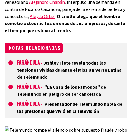
venezolano
Alejandro Chabán
, interpuso una demanda en
contra de Ricardo Casanova, pareja de la exreina de belleza y
conductora,
Aleyda Ortiz
.
El criollo alega que el hombre
cometió actos ilícitos en unas de sus empresas, durante
el tiempo que estuvo al frente.
NOTAS RELACIONADAS
FARÁNDULA
-
Ashley Flete revela todas las
tensiones vividas durante el Miss Universe Latina
de Telemundo
FARÁNDULA
-
"La Casa de los Famosos" de
Telemundo en peligro de ser cancelada
FARÁNDULA
-
Presentador de Telemundo habla de
las presiones que vivió en la televisión