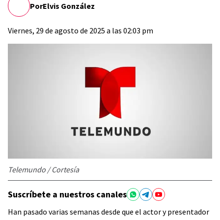
Por
Elvis González
Viernes, 29 de agosto de 2025 a las 02:03 pm
Telemundo / Cortesía
Suscríbete a nuestros canales
Han pasado varias semanas desde que el actor y presentador