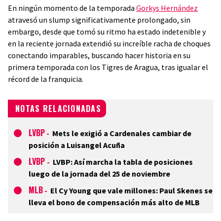
En ningún momento de la temporada
Gorkys Hernández
atravesó un slump significativamente prolongado, sin
embargo, desde que tomó su ritmo ha estado indetenible y
en la reciente jornada extendió su increíble racha de choques
conectando imparables, buscando hacer historia en su
primera temporada con los Tigres de Aragua, tras igualar el
récord de la franquicia.
NOTAS RELACIONADAS
LVBP
-
Mets le exigió a Cardenales cambiar de
posición a Luisangel Acuña
LVBP
-
LVBP: Así marcha la tabla de posiciones
luego de la jornada del 25 de noviembre
MLB
-
El Cy Young que vale millones: Paul Skenes se
lleva el bono de compensación más alto de MLB