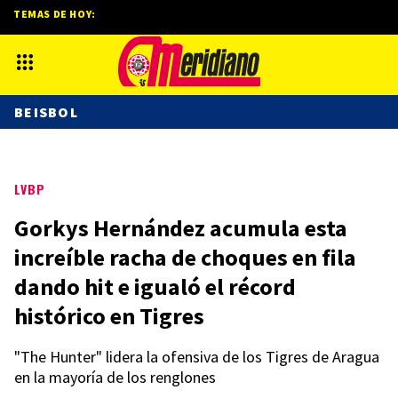
TEMAS DE HOY:
BEISBOL
LVBP
Gorkys Hernández acumula esta
increíble racha de choques en fila
dando hit e igualó el récord
histórico en Tigres
"The Hunter" lidera la ofensiva de los Tigres de Aragua
en la mayoría de los renglones