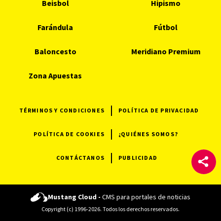
Beisbol
Hipismo
Farándula
Fútbol
Baloncesto
Meridiano Premium
Zona Apuestas
TÉRMINOS Y CONDICIONES
POLÍTICA DE PRIVACIDAD
POLÍTICA DE COOKIES
¿QUIÉNES SOMOS?
CONTÁCTANOS
PUBLICIDAD
Mustang Cloud -
CMS para portales de noticias
Copyright (c) 1996-2026. Todos los derechos reservados.