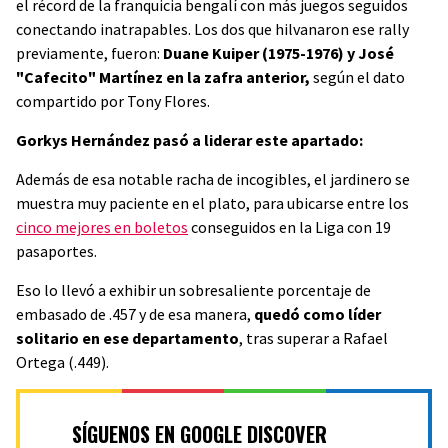
el récord de la franquicia bengalí con más juegos seguidos
conectando inatrapables. Los dos que hilvanaron ese rally
previamente, fueron:
Duane Kuiper (1975-1976) y José
"Cafecito" Martínez en la zafra anterior,
según el dato
compartido por Tony Flores.
Gorkys Hernández pasó a liderar este apartado:
Además de esa notable racha de incogibles, el jardinero se
muestra muy paciente en el plato, para ubicarse entre los
cinco mejores en boletos
conseguidos en la Liga con 19
pasaportes.
Eso lo llevó a exhibir un sobresaliente porcentaje de
embasado de .457 y de esa manera,
quedó como líder
solitario en ese departamento
, tras superar a Rafael
Ortega (.449).
SÍGUENOS EN GOOGLE DISCOVER