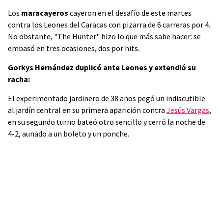
Los
maracayeros
cayeron en el desafío de este martes
contra los Leones del Caracas con pizarra de 6 carreras por 4.
No obstante, "The Hunter" hizo lo que más sabe hacer: se
embasó en tres ocasiones, dos por hits.
Gorkys Hernández duplicó ante Leones y extendió su
racha:
El experimentado jardinero de 38 años pegó un indiscutible
al jardín central en su primera aparición contra
Jesús Vargas
,
en su segundo turno bateó otro sencillo y cerró la noche de
4-2, aunado a un boleto y un ponche.