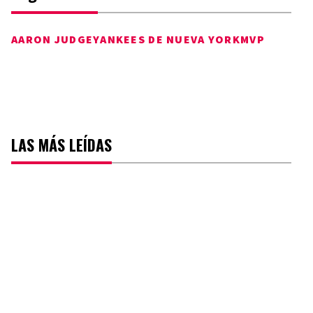
AARON JUDGE
YANKEES DE NUEVA YORK
MVP
LAS MÁS LEÍDAS