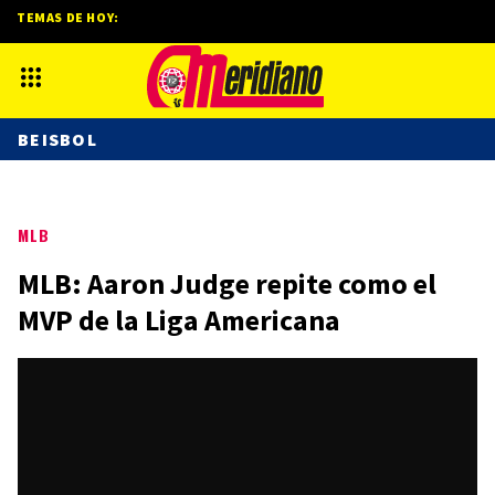
TEMAS DE HOY:
BEISBOL
MLB
MLB: Aaron Judge repite como el
MVP de la Liga Americana