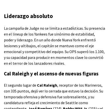
Liderazgo absoluto
La campaña de Judge no se limita a estadísticas. Su presencia
en el lineup de los Yankees fue sinónimo de estabilidad,
poder y liderazgo. En un año donde Nueva York enfrentó
lesiones y altibajos, el capitán se mantuvo como el eje
emocional y competitivo del equipo. Su OPS superó los 1.100,
y su capacidad para producir en momentos clave lo convirtió
en el terror de los lanzadores rivales.
Cal Raleigh y el ascenso de nuevas figuras
El segundo lugar de
Cal Raleigh
, receptor de los Marineros,
con 335 puntos, dejó ver lo cerrada que estuvo la decisión. Su
temporada ofensiva y defensiva fue sobresaliente, y su
candidatura refleja el crecimiento de Seattle como
contendiente.
José Ramírez
(224),
Bobby Witt Jr.
(215) y el