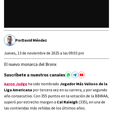
Por
David Méndez
Jueves, 13 de noviembre de 2025 a las 09:03 pm
El nuevo monarca del Bronx
Suscríbete a nuestros canales
Aaron Judge
ha sido nombrado
Jugador Más Valioso de la
Liga Americana
por tercera vez en su carrera, y por segundo
año consecutivo. Con 355 puntos en la votación de la BBWAA,
superó por estrecho margen a
Cal Raleigh
(335), en una de
las contiendas más reñidas de los últimos años.