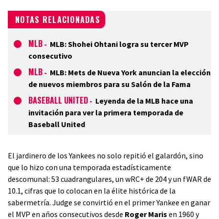
NOTAS RELACIONADAS
MLB
-
MLB: Shohei Ohtani logra su tercer MVP
consecutivo
MLB
-
MLB: Mets de Nueva York anuncian la elección
de nuevos miembros para su Salón de la Fama
BASEBALL UNITED
-
Leyenda de la MLB hace una
invitación para ver la primera temporada de
Baseball United
El jardinero de los Yankees no solo repitió el galardón, sino
que lo hizo con una temporada estadísticamente
descomunal: 53 cuadrangulares, un wRC+ de 204 y un fWAR de
10.1, cifras que lo colocan en la élite histórica de la
sabermetría. Judge se convirtió en el primer Yankee en ganar
el MVP en años consecutivos desde
Roger Maris
en 1960 y