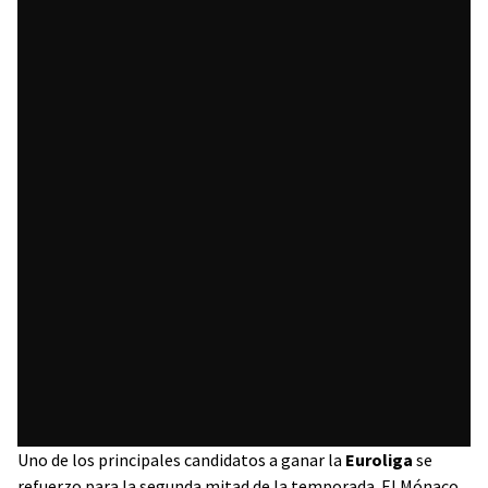
Uno de los principales candidatos a ganar la
Euroliga
se
refuerzo para la segunda mitad de la temporada. El Mónaco