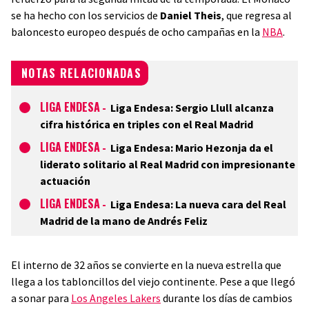
se ha hecho con los servicios de
Daniel Theis
, que regresa al
baloncesto europeo después de ocho campañas en la
NBA
.
NOTAS RELACIONADAS
LIGA ENDESA
-
Liga Endesa: Sergio Llull alcanza
cifra histórica en triples con el Real Madrid
LIGA ENDESA
-
Liga Endesa: Mario Hezonja da el
liderato solitario al Real Madrid con impresionante
actuación
LIGA ENDESA
-
Liga Endesa: La nueva cara del Real
Madrid de la mano de Andrés Feliz
El interno de 32 años se convierte en la nueva estrella que
llega a los tabloncillos del viejo continente. Pese a que llegó
a sonar para
Los Angeles Lakers
durante los días de cambios