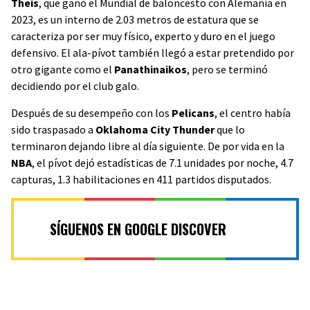
Theis
, que ganó el Mundial de baloncesto con Alemania en
2023, es un interno de 2.03 metros de estatura que se
caracteriza por ser muy físico, experto y duro en el juego
defensivo. El ala-pívot también llegó a estar pretendido por
otro gigante como el
Panathinaikos
, pero se terminó
decidiendo por el club galo.
Después de su desempeño con los
Pelicans
, el centro había
sido traspasado a
Oklahoma City Thunder
que lo
terminaron dejando libre al día siguiente. De por vida en la
NBA
, el pívot dejó estadísticas de 7.1 unidades por noche, 4.7
capturas, 1.3 habilitaciones en 411 partidos disputados.
SÍGUENOS EN GOOGLE DISCOVER