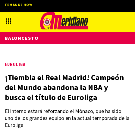
TEMAS DE HOY:
BALONCESTO
EUROLIGA
¡Tiembla el Real Madrid! Campeón
del Mundo abandona la NBA y
busca el título de Euroliga
El interno estará reforzando el Mónaco, que ha sido
uno de los grandes equipo en la actual temporada de la
Euroliga