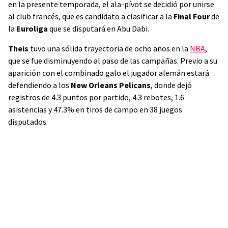
en la presente temporada, el ala-pívot se decidió por unirse
al club francés, que es candidato a clasificar a la
Final Four
de
la
Euroliga
que se disputará en Abu Dabi.
Theis
tuvo una sólida trayectoria de ocho años en la
NBA
,
que se fue disminuyendo al paso de las campañas. Previo a su
aparición con el combinado galo el jugador alemán estará
defendiendo a los
New Orleans Pelicans
, donde dejó
registros de 4.3 puntos por partido, 4.3 rebotes, 1.6
asistencias y 47.3% en tiros de campo en 38 juegos
disputados.