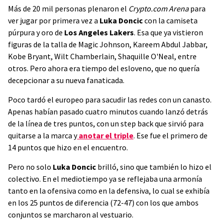
Más de 20 mil personas plenaron el
Crypto.com Arena
para
ver jugar por primera vez a
Luka Doncic
con la camiseta
púrpura y oro de
Los Angeles Lakers
. Esa que ya vistieron
figuras de la talla de Magic Johnson, Kareem Abdul Jabbar,
Kobe Bryant, Wilt Chamberlain, Shaquille O'Neal, entre
otros. Pero ahora era tiempo del esloveno, que no quería
decepcionar a su nueva fanaticada.
Poco tardó el europeo para sacudir las redes con un canasto.
Apenas habían pasado cuatro minutos cuando lanzó detrás
de la línea de tres puntos, con un step back que sirvió para
quitarse a la marca y
anotar el triple
. Ese fue el primero de
14 puntos que hizo en el encuentro.
Pero no solo
Luka Doncic
brilló, sino que también lo hizo el
colectivo. En el mediotiempo ya se reflejaba una armonía
tanto en la ofensiva como en la defensiva, lo cual se exhibía
en los 25 puntos de diferencia (72-47) con los que ambos
conjuntos se marcharon al vestuario.