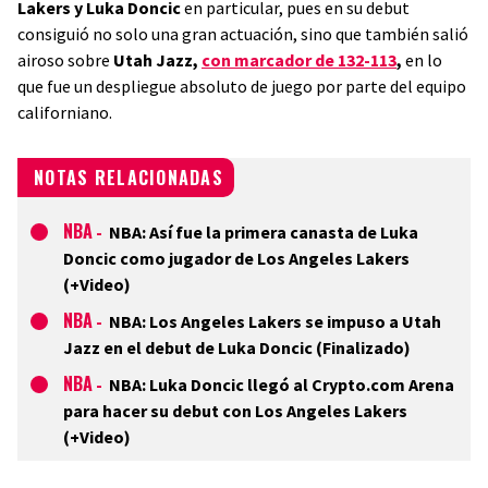
Lakers y Luka Doncic
en particular, pues en su debut
consiguió no solo una gran actuación, sino que también salió
airoso sobre
Utah Jazz,
con marcador de 132-113
,
en lo
que fue un despliegue absoluto de juego por parte del equipo
californiano.
NOTAS RELACIONADAS
NBA
-
NBA: Así fue la primera canasta de Luka
Doncic como jugador de Los Angeles Lakers
(+Video)
NBA
-
NBA: Los Angeles Lakers se impuso a Utah
Jazz en el debut de Luka Doncic (Finalizado)
NBA
-
NBA: Luka Doncic llegó al Crypto.com Arena
para hacer su debut con Los Angeles Lakers
(+Video)