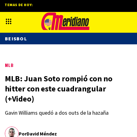
TEMAS DE HOY:
BEISBOL
MLB
MLB: Juan Soto rompió con no
hitter con este cuadrangular
(+Video)
Gavin Williams quedó a dos outs de la hazaña
Por
David Méndez