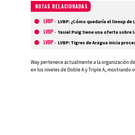
NOTAS RELACIONADAS
LVBP
-
LVBP: ¿Cómo quedaría el lineup de 
LVBP
-
Yasiel Puig tiene una oferta sobre 
LVBP
-
LVBP: Tigres de Aragua inicia proc
Way pertenece actualmente a la organización de 
en los niveles de Doble A y Triple A, mostrando v