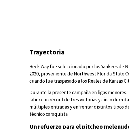
Trayectoria
Beck Way fue seleccionado por los Yankees de Nu
2020, proveniente de Northwest Florida State Co
cuando fue traspasado a los Reales de Kansas C
Durante la presente campaña en ligas menores, 
labor con récord de tres victorias y cinco derro
múltiples entradas y enfrentar distintos tipos d
técnico caraquista.
Un refuerzo para el pitcheo melenud