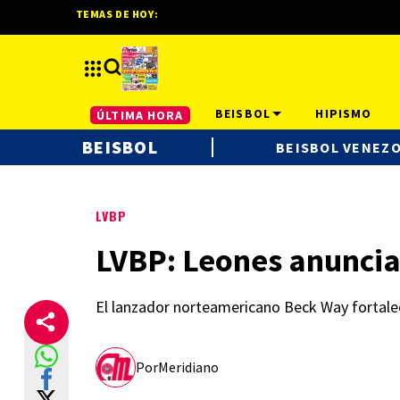
TEMAS DE HOY:
BEISBOL
HIPISMO
ÚLTIMA HORA
BEISBOL
BEISBOL VENEZ
LVBP
LVBP: Leones anuncia
El lanzador norteamericano Beck Way fortale
Por
Meridiano