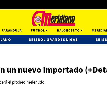
FARÁNDULA
FÚTBOL
BALONCESTO
MERIDIA
OLANO
BEISBOL GRANDES LIGAS
BEISB
n un nuevo importado (+Deta
cerá el pitcheo melenudo