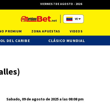
VIERNES 7 DE AGOSTO - 2026
VE
NO PREMIUM
ZONA APUESTAS
VIDEOS
OL DEL CARIBE
CLÁSICO MUNDIAL
lles)
Sabado, 09 de agosto de 2025 a las 08:08 pm