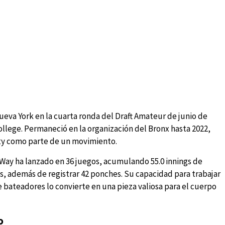
eva York en la cuarta ronda del Draft Amateur de junio de
llege. Permaneció en la organización del Bronx hasta 2022,
ity como parte de un movimiento.
Way ha lanzado en 36 juegos, acumulando 55.0 innings de
tas, además de registrar 42 ponches. Su capacidad para trabajar
e bateadores lo convierte en una pieza valiosa para el cuerpo
o