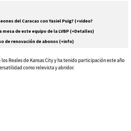
Leones del Caracas con Yasiel Puig? (+video?
la mesa de este equipo de la LVBP (+Detalles)
eso de renovación de abonos (+info)
los Reales de Kansas City y ha tenido participación este año
ersatilidad como relevista y abridor.