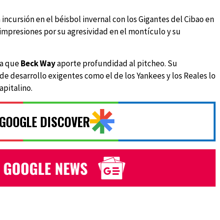
ncursión en el béisbol invernal con los Gigantes del Cibao en
mpresiones por su agresividad en el montículo y su
ra que
Beck Way
aporte profundidad al pitcheo. Su
de desarrollo exigentes como el de los Yankees y los Reales lo
apitalino.
 GOOGLE DISCOVER