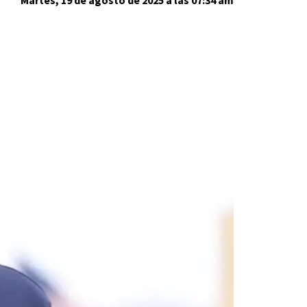
Martes, 19 de agosto de 2025 a las 07:34 am