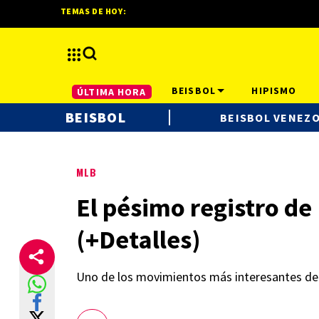
TEMAS DE HOY:
BEISBOL
HIPISMO
ÚLTIMA HORA
BEISBOL
BEISBOL VENEZ
MLB
El pésimo registro de
(+Detalles)
Uno de los movimientos más interesantes de 