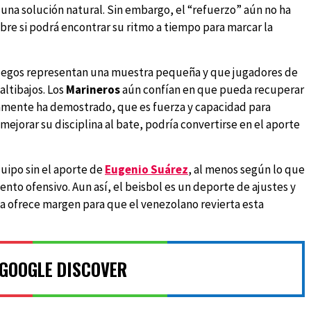
una solución natural. Sin embargo, el “refuerzo” aún no ha
re si podrá encontrar su ritmo a tiempo para marcar la
juegos representan una muestra pequeña y que jugadores de
altibajos. Los
Marineros
aún confían en que pueda recuperar
ricamente ha demostrado, que es fuerza y capacidad para
 mejorar su disciplina al bate, podría convertirse en el aporte
uipo sin el aporte de
Eugenio Suárez
, al menos según lo que
ento ofensivo. Aun así, el beisbol es un deporte de ajustes y
 ofrece margen para que el venezolano revierta esta
 GOOGLE DISCOVER