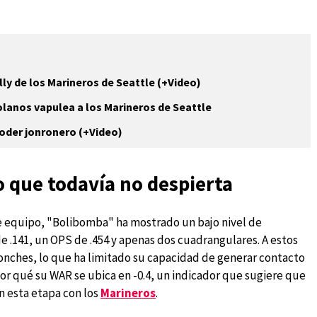
ly de los Marineros de Seattle (+Video)
zolanos vapulea a los Marineros de Seattle
poder jonronero (+Video)
o que todavía no despierta
e equipo, "Bolibomba" ha mostrado un bajo nivel de
e .141, un OPS de .454 y apenas dos cuadrangulares. A estos
nches, lo que ha limitado su capacidad de generar contacto
 por qué su WAR se ubica en -0.4, un indicador que sugiere que
n esta etapa con los
Marineros
.