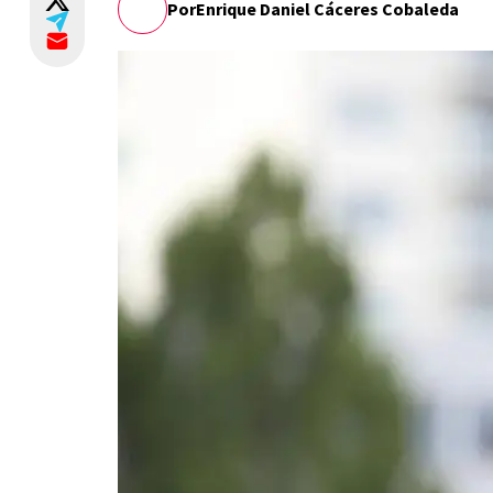
Por
Enrique Daniel Cáceres Cobaleda