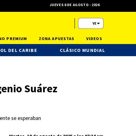
JUEVES 6 DE AGOSTO - 2026
VE
NO PREMIUM
ZONA APUESTAS
VIDEOS
OL DEL CARIBE
CLÁSICO MUNDIAL
genio Suárez
mente se esperaban