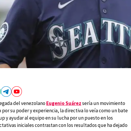
legada del venezolano
Eugenio Suárez
sería un movimiento
 por su poder y experiencia, la directiva lo veía como un bate
up y ayudar al equipo en su lucha por un puesto en los
ctativas iniciales contrastan con los resultados que ha dejado