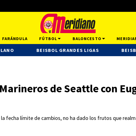
FARÁNDULA
FÚTBOL
BALONCESTO
MERIDIA
OLANO
BEISBOL GRANDES LIGAS
BEISB
 Marineros de Seattle con Eu
la fecha límite de cambios, no ha dado los frutos que real