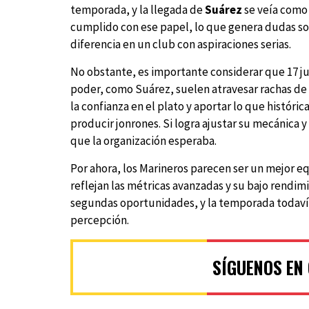
temporada, y la llegada de
Suárez
se veía como 
cumplido con ese papel, lo que genera dudas sob
diferencia en un club con aspiraciones serias.
No obstante, es importante considerar que 17 
poder, como Suárez, suelen atravesar rachas de 
la confianza en el plato y aportar lo que histó
producir jonrones. Si logra ajustar su mecánica y
que la organización esperaba.
Por ahora, los Marineros parecen ser un mejor eq
reflejan las métricas avanzadas y su bajo rendimi
segundas oportunidades, y la temporada todavía
percepción.
SÍGUENOS EN