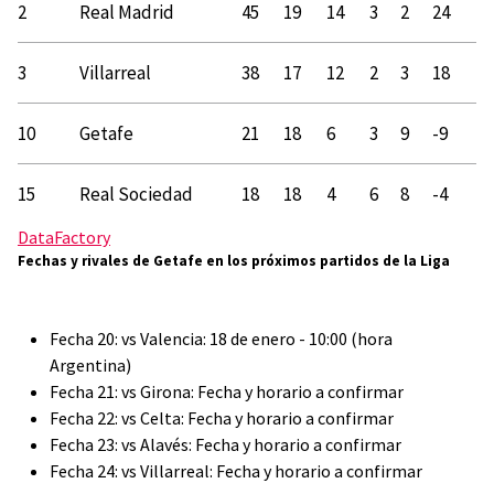
2
Real Madrid
45
19
14
3
2
24
3
Villarreal
38
17
12
2
3
18
10
Getafe
21
18
6
3
9
-9
15
Real Sociedad
18
18
4
6
8
-4
DataFactory
Fechas y rivales de Getafe en los próximos partidos de la Liga
Fecha 20: vs Valencia: 18 de enero - 10:00 (hora
Argentina)
Fecha 21: vs Girona: Fecha y horario a confirmar
Fecha 22: vs Celta: Fecha y horario a confirmar
Fecha 23: vs Alavés: Fecha y horario a confirmar
Fecha 24: vs Villarreal: Fecha y horario a confirmar