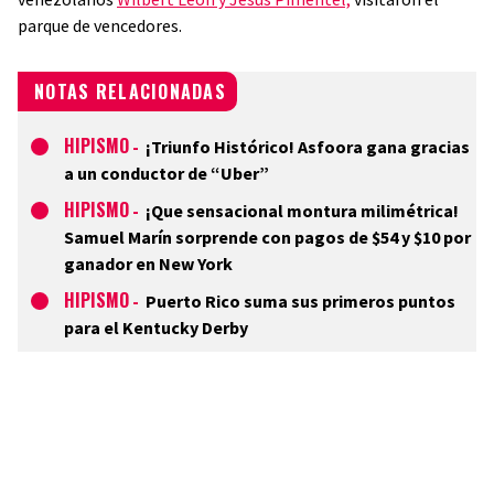
parque de vencedores.
NOTAS RELACIONADAS
HIPISMO
-
¡Triunfo Histórico! Asfoora gana gracias
a un conductor de “Uber”
HIPISMO
-
¡Que sensacional montura milimétrica!
Samuel Marín sorprende con pagos de $54 y $10 por
ganador en New York
HIPISMO
-
Puerto Rico suma sus primeros puntos
para el Kentucky Derby