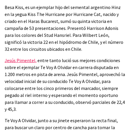
Besa Kiss, es un ejemplar hijo del semental argentino Hinz
en la yegua Kiss The Hurricane por Hurricane Cat, nacido y
criado en el Haras Bucarest, sumó su quinta victoria en
campaña de 53 presentaciones. Presentó Harrison Adonis
para los colores del Stud Hansriel. Para Wilbert León,
significó la victoria 22 en el hipódromo de Chile, y el número
32 entre los circuitos ubicados en Chile.
Jesús Pimentel,
entre tanto lució sus mejores condiciones
sobre el ejemplar Te Voy A Olvidar en carrera disputada en
1.200 metros en pista de arena. Jesús Pimentel, aprovechó la
velocidad inicial de su conducido Te Voy A Olvidar, para
colocarse entre los cinco primeros del marcador, siempre
pegado al riel interno y esperando el momento oportuno
para llamar a correr a su conducido, observó parciales de 22,4
y 45,3.
Te Voy A Olvidar, junto a su jinete esperaron la recta final,
para buscar un claro por centro de cancha para tomar la