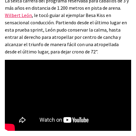
La sexta carrera del programa reservada para caballos de 3 y
más años en distancia de 1.200 metros en pista de arena.
Wilbert León
, le tocó guiar al ejemplar Besa Kiss en
sensacional conducción. Partiendo desde el último lugar en
esta prueba sprint, León pudo conservar la calma, hasta
entrar al derecho para atropellar por centro de cancha y
alcanzar el triunfo de manera fácil con una atropellada
desde el último lugar, para dejar crono de 72”.