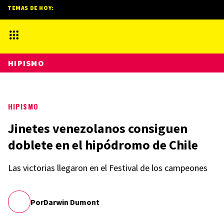
TEMAS DE HOY:
HIPISMO
HIPISMO
Jinetes venezolanos consiguen
doblete en el hipódromo de Chile
Las victorias llegaron en el Festival de los campeones
Por
Darwin Dumont